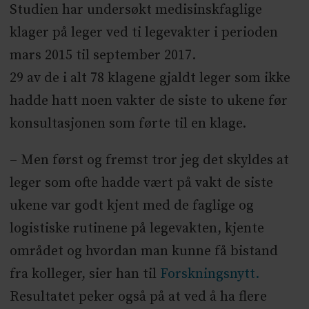
Studien har undersøkt medisinskfaglige
klager på leger ved ti legevakter i perioden
mars 2015 til september 2017.
29 av de i alt 78 klagene gjaldt leger som ikke
hadde hatt noen vakter de siste to ukene før
konsultasjonen som førte til en klage.
– Men først og fremst tror jeg det skyldes at
leger som ofte hadde vært på vakt de siste
ukene var godt kjent med de faglige og
logistiske rutinene på legevakten, kjente
området og hvordan man kunne få bistand
fra kolleger, sier han til
Forskningsnytt.
Resultatet peker også på at ved å ha flere