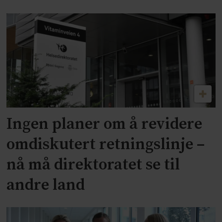
Ingen planer om å revidere
omdiskutert retningslinje –
nå må direktoratet se til
andre land