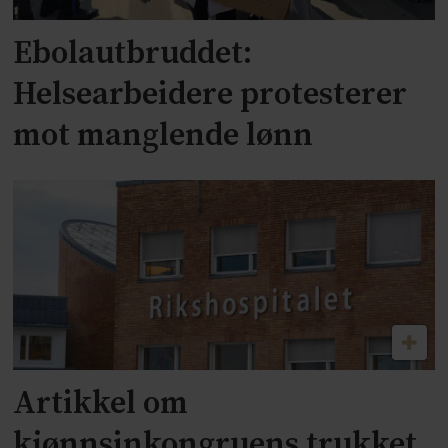
Ebolautbruddet:
Helsearbeidere protesterer
mot manglende lønn
Artikkel om
kjønnsinkongruens trukket