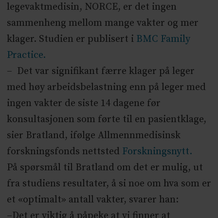
legevaktmedisin, NORCE, er det ingen
sammenheng mellom mange vakter og mer
klager. Studien er publisert i
BMC Family
Practice.
– Det var signifikant færre klager på leger
med høy arbeidsbelastning enn på leger med
ingen vakter de siste 14 dagene før
konsultasjonen som førte til en pasientklage,
sier Bratland, ifølge Allmennmedisinsk
forskningsfonds nettsted
Forskningsnytt.
På spørsmål til Bratland om det er mulig, ut
fra studiens resultater, å si noe om hva som er
et «optimalt» antall vakter, svarer han:
–Det er viktig å påpeke at vi finner at