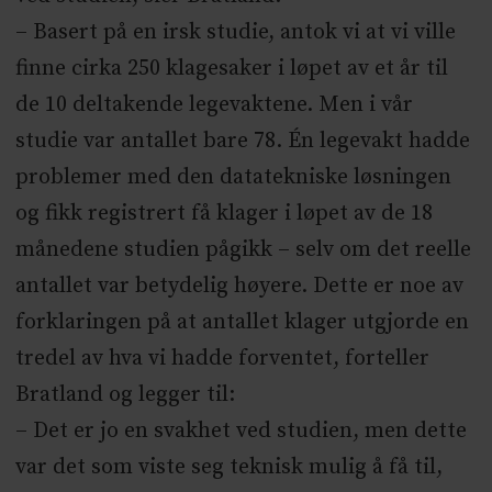
– Basert på en irsk studie, antok vi at vi ville
finne cirka 250 klagesaker i løpet av et år til
de 10 deltakende legevaktene. Men i vår
studie var antallet bare 78. Én legevakt hadde
problemer med den datatekniske løsningen
og fikk registrert få klager i løpet av de 18
månedene studien pågikk – selv om det reelle
antallet var betydelig høyere. Dette er noe av
forklaringen på at antallet klager utgjorde en
tredel av hva vi hadde forventet, forteller
Bratland og legger til:
– Det er jo en svakhet ved studien, men dette
var det som viste seg teknisk mulig å få til,