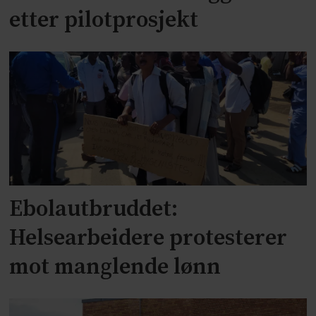
etter pilotprosjekt
Ebolautbruddet:
Helsearbeidere protesterer
mot manglende lønn