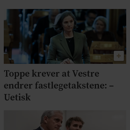
Toppe krever at Vestre
endrer fastlegetakstene: –
Uetisk