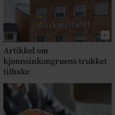
Artikkel om
kjønnsinkongruens trukket
tilbake