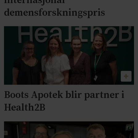
internasjonal
demensforskningspris
Boots Apotek blir partner i
Health2B