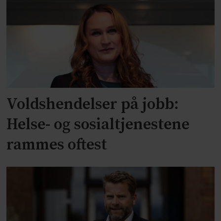
Voldshendelser på jobb:
Helse- og sosialtjenestene
rammes oftest