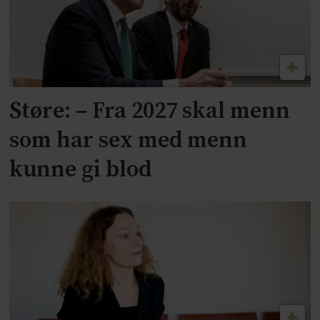
Støre: – Fra 2027 skal menn
som har sex med menn
kunne gi blod