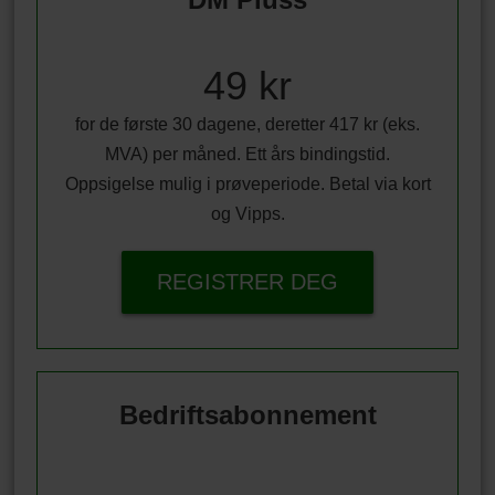
49 kr
for de første 30 dagene, deretter 417 kr (eks.
MVA) per måned. Ett års bindingstid.
Oppsigelse mulig i prøveperiode. Betal via kort
og Vipps.
REGISTRER DEG
Bedriftsabonnement