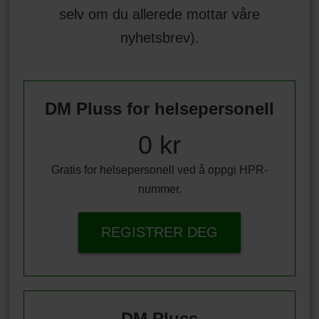
selv om du allerede mottar våre
nyhetsbrev).
DM Pluss for helsepersonell
0 kr
Gratis for helsepersonell ved å oppgi HPR-
nummer.
REGISTRER DEG
DM Pluss