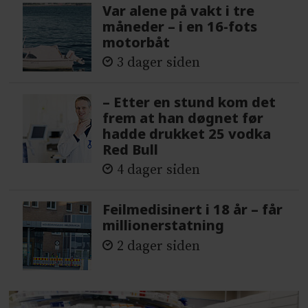
Var alene på vakt i tre
måneder – i en 16-fots
motorbåt
3 dager siden
– Etter en stund kom det
frem at han døgnet før
hadde drukket 25 vodka
Red Bull
4 dager siden
Feilmedisinert i 18 år – får
millionerstatning
2 dager siden