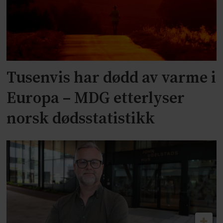
Tusenvis har dødd av varme i
Europa – MDG etterlyser
norsk dødsstatistikk