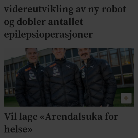
videreutvikling av ny robot
og dobler antallet
epilepsioperasjoner
Vil lage «Arendalsuka for
helse»