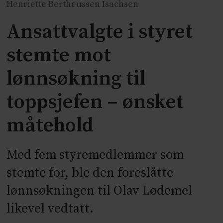
Henriette Bertheussen Isachsen
Ansattvalgte i styret
stemte mot
lønnsøkning til
toppsjefen – ønsket
måtehold
Med fem styremedlemmer som
stemte for, ble den foreslåtte
lønnsøkningen til Olav Lødemel
likevel vedtatt.