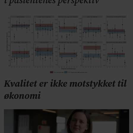
i pasientenes perspektiv
Kvalitet er ikke motstykket til
økonomi