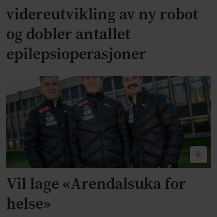
videreutvikling av ny robot
og dobler antallet
epilepsioperasjoner
Vil lage «Arendalsuka for
helse»