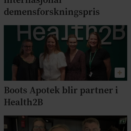
internasjonal
demensforskningspris
Boots Apotek blir partner i
Health2B