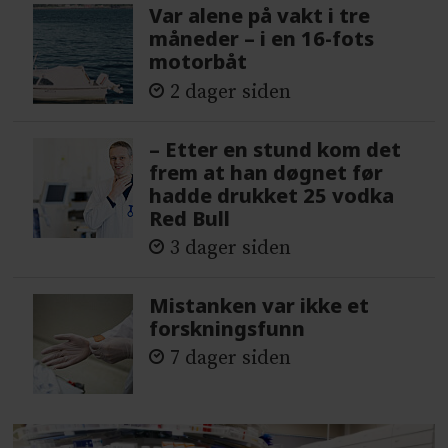
Var alene på vakt i tre
måneder – i en 16-fots
motorbåt
2 dager siden
– Etter en stund kom det
frem at han døgnet før
hadde drukket 25 vodka
Red Bull
3 dager siden
Mistanken var ikke et
forskningsfunn
7 dager siden