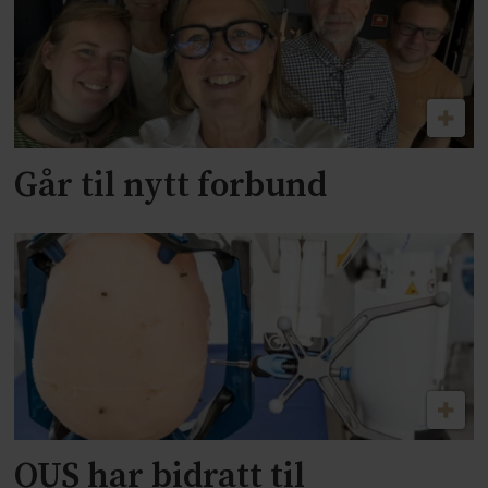
Går til nytt forbund
OUS har bidratt til