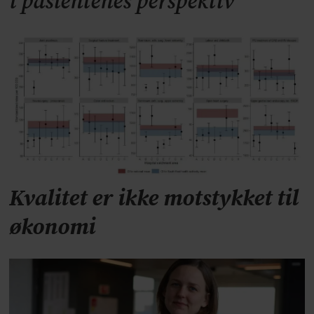
i pasientenes perspektiv
Kvalitet er ikke motstykket til
økonomi