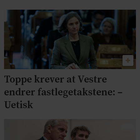
Toppe krever at Vestre
endrer fastlegetakstene: –
Uetisk