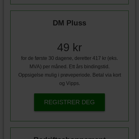
DM Pluss
49 kr
for de første 30 dagene, deretter 417 kr (eks.
MVA) per måned. Ett års bindingstid.
Oppsigelse mulig i prøveperiode. Betal via kort
og Vipps.
REGISTRER DEG