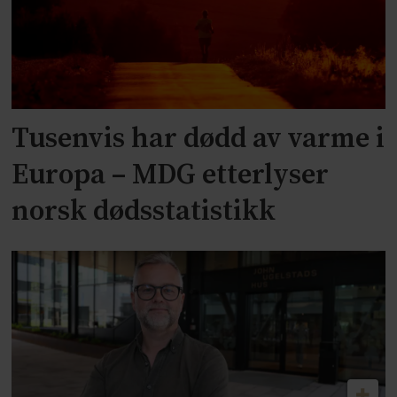
Tusenvis har dødd av varme i
Europa – MDG etterlyser
norsk dødsstatistikk