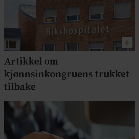
Artikkel om
kjønnsinkongruens trukket
tilbake