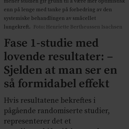
mener studien gir grunn til å være mer optimistisk
enn på lenge med tanke på forbedring av den
systemiske behandlingen av småcellet
lungekreft.
Foto: Henriette Bertheussen Isachsen
Fase 1-studie med
lovende resultater: –
Sjelden at man ser en
så formidabel effekt
Hvis resultatene bekreftes i
pågående randomiserte studier,
representerer det et