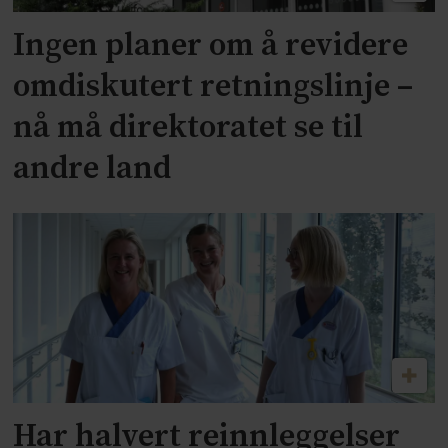
Ingen planer om å revidere
omdiskutert retningslinje –
nå må direktoratet se til
andre land
Har halvert reinnleggelser