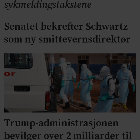
sykmeldingstakstene
Senatet bekrefter Schwartz
som ny smittevernsdirektør
Trump-administrasjonen
bevilger over 2 milliarder til