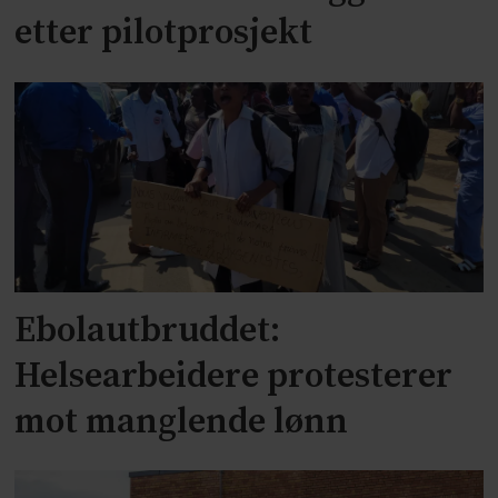
etter pilotprosjekt
Ebolautbruddet:
Helsearbeidere protesterer
mot manglende lønn