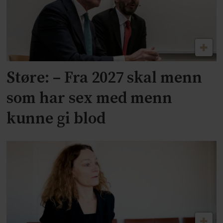
Støre: – Fra 2027 skal menn
som har sex med menn
kunne gi blod