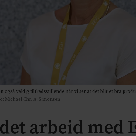
så veldig tilfredsstillende når vi ser at det blir et bra produkt 
o: Michael Chr. A. Simonsen
edet arbeid med 