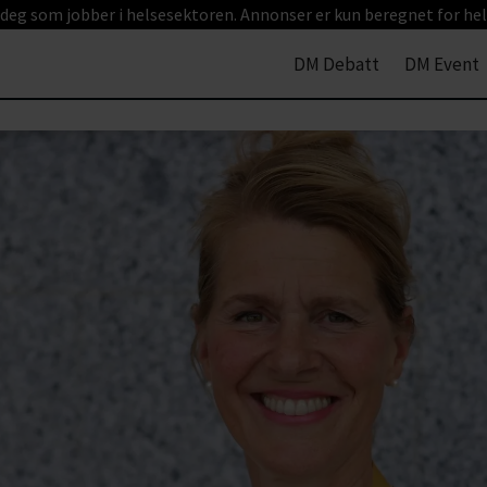
 deg som jobber i helsesektoren. Annonser er kun beregnet for hel
DM Debatt
DM Event