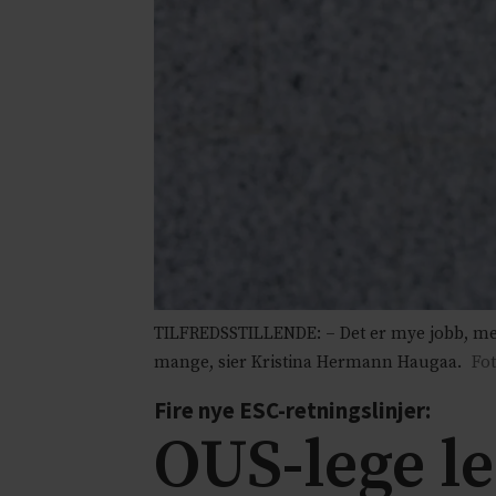
TILFREDSSTILLENDE: – Det er mye jobb, men og
mange, sier Kristina Hermann Haugaa.
Fot
Fire nye ESC-retningslinjer:
OUS-lege l