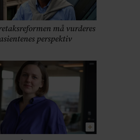
retaksreformen må vurderes
pasientenes perspektiv