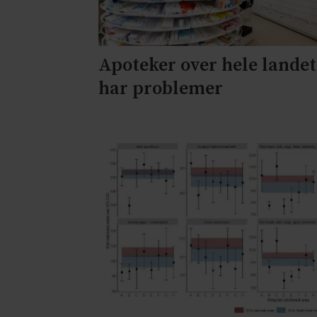
Apoteker over hele landet
har problemer