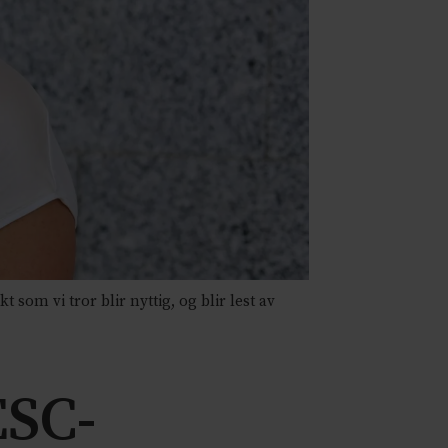
som vi tror blir nyttig, og blir lest av
ESC-