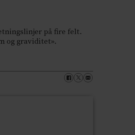
ingslinjer på fire felt.
 og graviditet».