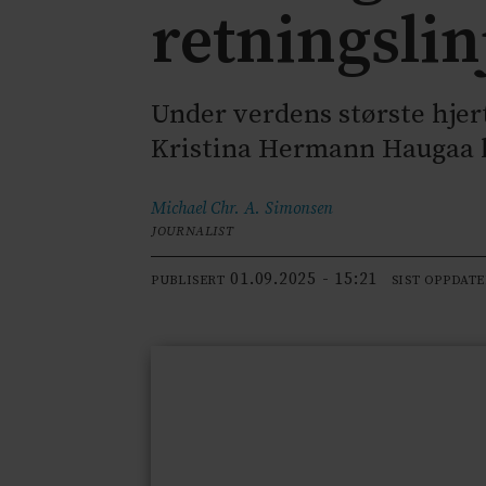
retningsli
Under verdens største hjert
Kristina Hermann Haugaa h
Michael Chr. A.
Simonsen
JOURNALIST
01.09.2025 - 15:21
PUBLISERT
SIST OPPDAT