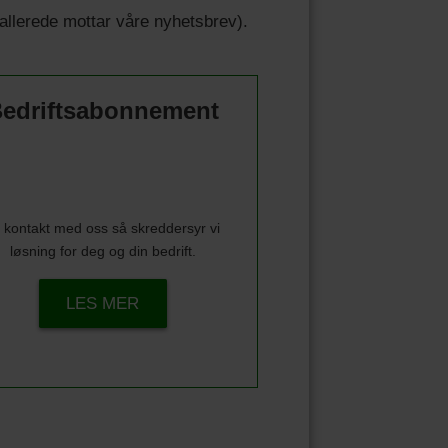
u allerede mottar våre nyhetsbrev).
edriftsabonnement
 kontakt med oss så skreddersyr vi
løsning for deg og din bedrift.
LES MER