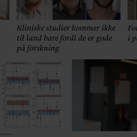
Kliniske studier kommer ikke
Fo
til land bare fordi de er gode
i 
på forskning