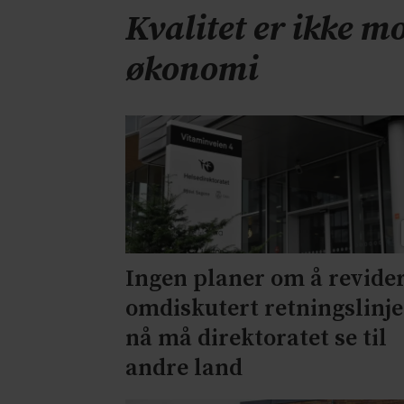
Kvalitet er ikke mo
økonomi
Ingen planer om å revide
omdiskutert retningslinje
nå må direktoratet se til
andre land