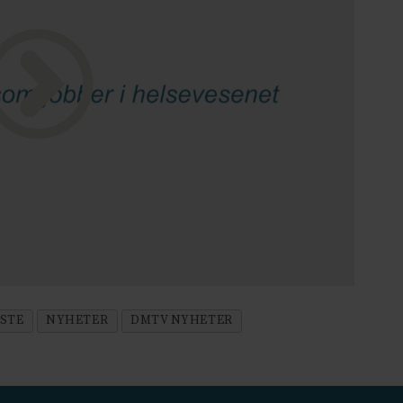
ESTE
NYHETER
DMTV NYHETER