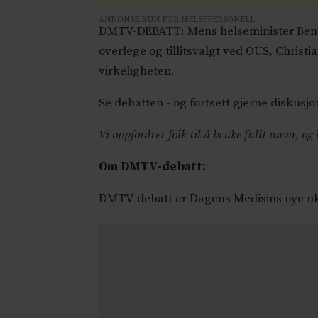
ANNONSE KUN FOR HELSEPERSONELL
DMTV-DEBATT: Mens helseminister Bent Hø
overlege og tillitsvalgt ved OUS, Christi
virkeligheten.
Se debatten - og fortsett gjerne diskusj
Vi oppfordrer folk til å bruke fullt navn, og
Om DMTV-debatt:
DMTV-debatt er Dagens Medisins nye uke