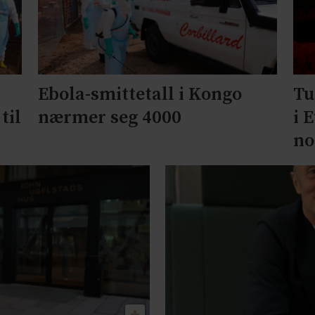
Ebola-smittetall i Kongo
Tu
til
nærmer seg 4000
i 
no