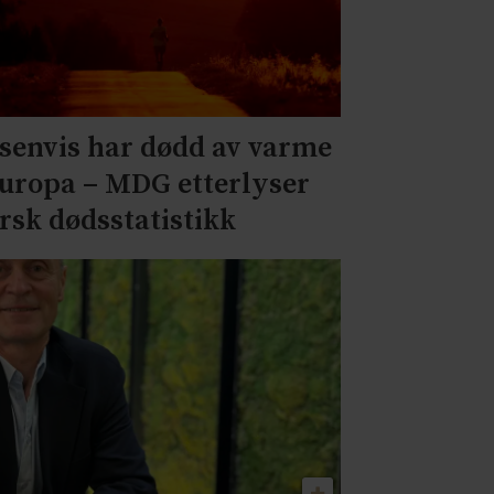
senvis har dødd av varme
Europa – MDG etterlyser
rsk dødsstatistikk