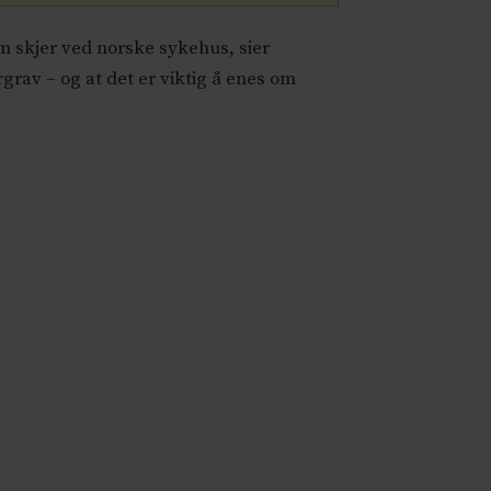
m skjer ved norske sykehus, sier
rgrav – og at det er viktig å enes om