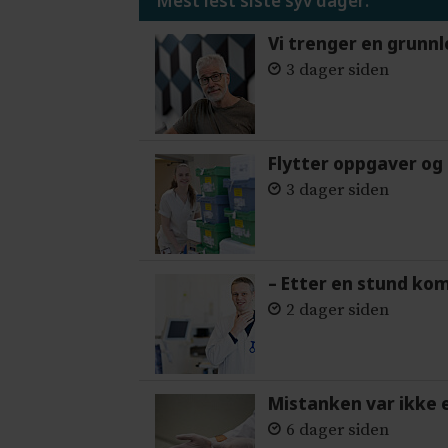
Mest lest siste syv dager:
Vi trenger en grunnl
3 dager siden
Flytter oppgaver og 
3 dager siden
– Etter en stund ko
2 dager siden
Mistanken var ikke 
6 dager siden