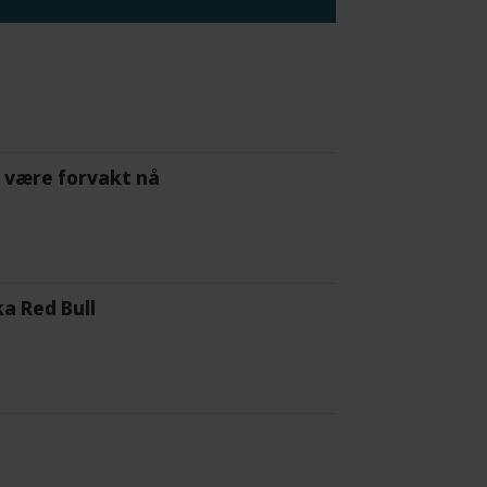
 å være forvakt nå
a Red Bull