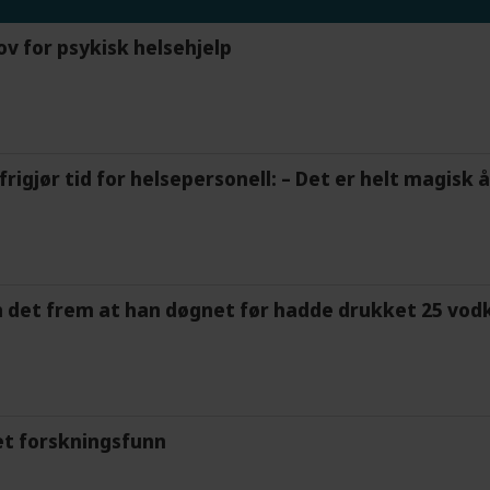
ov for psykisk helsehjelp
frigjør tid for helsepersonell: – Det er helt magisk
m det frem at han døgnet før hadde drukket 25 vodk
et forskningsfunn