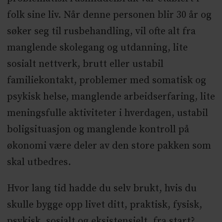
folk sine liv. Når denne personen blir 30 år og
søker seg til rusbehandling, vil ofte alt fra
manglende skolegang og utdanning, lite
sosialt nettverk, brutt eller ustabil
familiekontakt, problemer med somatisk og
psykisk helse, manglende arbeidserfaring, lite
meningsfulle aktiviteter i hverdagen, ustabil
boligsituasjon og manglende kontroll på
økonomi være deler av den store pakken som
skal utbedres.
Hvor lang tid hadde du selv brukt, hvis du
skulle bygge opp livet ditt, praktisk, fysisk,
psykisk, sosialt og eksistensielt, fra start?