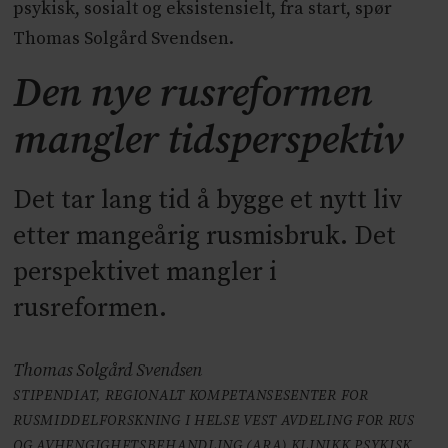
psykisk, sosialt og eksistensielt, fra start, spør
Thomas Solgård Svendsen.
Den nye rusreformen
mangler tidsperspektiv
Det tar lang tid å bygge et nytt liv
etter mangeårig rusmisbruk. Det
perspektivet mangler i
rusreformen.
Thomas Solgård Svendsen
STIPENDIAT, REGIONALT KOMPETANSESENTER FOR
RUSMIDDELFORSKNING I HELSE VEST AVDELING FOR RUS
OG AVHENGIGHETSBEHANDLING (ARA) KLINIKK PSYKISK