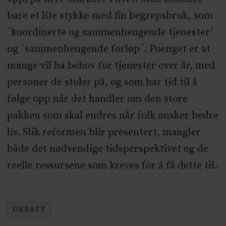
bare et lite stykke med fin begrepsbruk, som
`koordinerte og sammenhengende tjenester´
og `sammenhengende forløp´. Poenget er at
mange vil ha behov for tjenester over år, med
personer de stoler på, og som har tid til å
følge opp når det handler om den store
pakken som skal endres når folk ønsker bedre
liv. Slik reformen blir presentert, mangler
både det nødvendige tidsperspektivet og de
reelle ressursene som kreves for å få dette til.
DEBATT