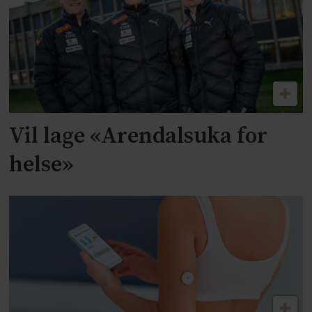
Vil lage «Arendalsuka for
helse»