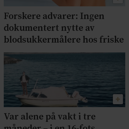
Forskere advarer: Ingen
dokumentert nytte av
blodsukkermålere hos friske
Var alene på vakt i tre
måneder – i en 16-fots