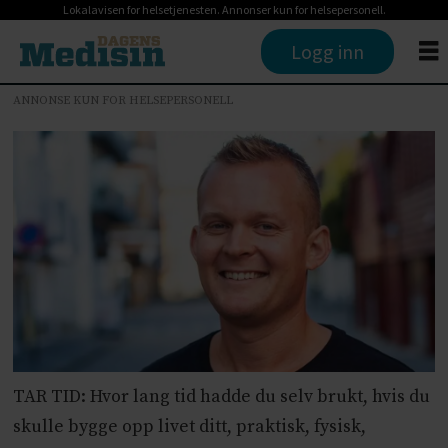
Lokalavisen for helsetjenesten. Annonser kun for helsepersonell.
Logg inn
ANNONSE KUN FOR HELSEPERSONELL
TAR TID: Hvor lang tid hadde du selv brukt, hvis du
skulle bygge opp livet ditt, praktisk, fysisk,