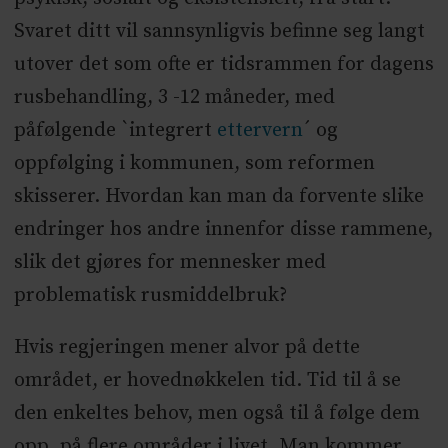
Svaret ditt vil sannsynligvis befinne seg langt
utover det som ofte er tidsrammen for dagens
rusbehandling, 3 -12 måneder, med
påfølgende `integrert
ettervern
´ og
oppfølging i kommunen, som reformen
skisserer. Hvordan kan man da forvente slike
endringer hos andre innenfor disse rammene,
slik det gjøres for mennesker med
problematisk rusmiddelbruk?
Hvis regjeringen mener alvor på dette
området, er hovednøkkelen tid. Tid til å se
den enkeltes behov, men også til å følge dem
opp, på flere områder i livet. Man kommer