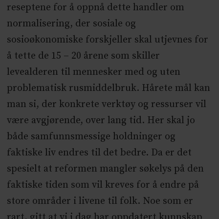
reseptene for å oppnå dette handler om
normalisering, der sosiale og
sosioøkonomiske forskjeller skal utjevnes for
å tette de 15 – 20 årene som skiller
levealderen til mennesker med og uten
problematisk rusmiddelbruk. Hårete mål kan
man si, der konkrete verktøy og ressurser vil
være avgjørende, over lang tid. Her skal jo
både samfunnsmessige holdninger og
faktiske liv endres til det bedre. Da er det
spesielt at reformen mangler søkelys på den
faktiske tiden som vil kreves for å endre på
store områder i livene til folk. Noe som er
rart, gitt at vi i dag har oppdatert kunnskap