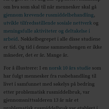
om hva som skal til når mennesker skal gå
gjennom krevende rusmiddelbehandling
,
utvikle tilfredsstillende sosiale nettverk
og
meningsfulle aktiviteter og deltakelse i
arbeid
. Nøkkelbegrepet i alle disse studiene
er tid. Og tid i denne sammenhengen er ikke
måneder, det er år. Mange år.
For å illustrere: I en
norsk 10 års studie
som
har fulgt mennesker fra rusbehandling til
livet i samfunnet med søkelys på bedring
etter problematisk rusmiddelbruk, var
gjennomsnittsalderen 13 år når et
problematisk rusmiddelbruk var etablert i