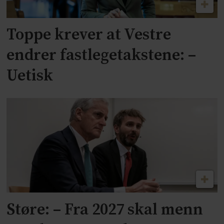
Toppe krever at Vestre
endrer fastlegetakstene: –
Uetisk
Støre: – Fra 2027 skal menn