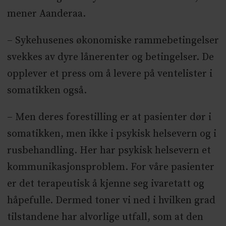
mener Aanderaa.
– Sykehusenes økonomiske rammebetingelser
svekkes av dyre lånerenter og betingelser. De
opplever et press om å levere på ventelister i
somatikken også.
– Men deres forestilling er at pasienter dør i
somatikken, men ikke i psykisk helsevern og i
rusbehandling. Her har psykisk helsevern et
kommunikasjonsproblem. For våre pasienter
er det terapeutisk å kjenne seg ivaretatt og
håpefulle. Dermed toner vi ned i hvilken grad
tilstandene har alvorlige utfall, som at den