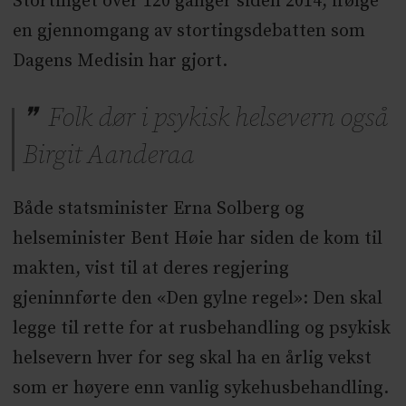
Stortinget over 120 ganger siden 2014, ifølge
en gjennomgang av stortingsdebatten som
Dagens Medisin har gjort.
Folk dør i psykisk helsevern også
Birgit Aanderaa
Både statsminister Erna Solberg og
helseminister Bent Høie har siden de kom til
makten, vist til at deres regjering
gjeninnførte den «Den gylne regel»: Den skal
legge til rette for at rusbehandling og psykisk
helsevern hver for seg skal ha en årlig vekst
som er høyere enn vanlig sykehusbehandling.