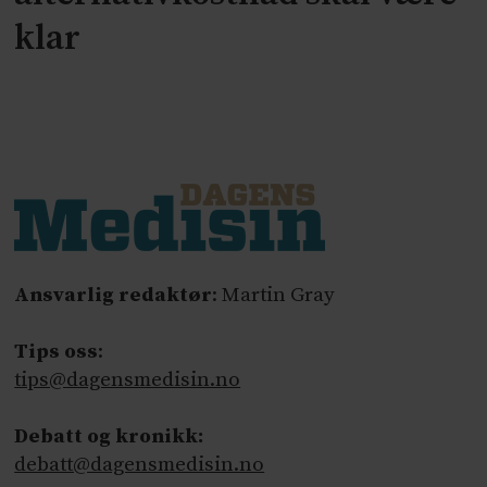
klar
Ansvarlig redaktør
: Martin Gray
Tips oss
:
tips@dagensmedisin.no
Debatt og kronikk:
debatt@dagensmedisin.no