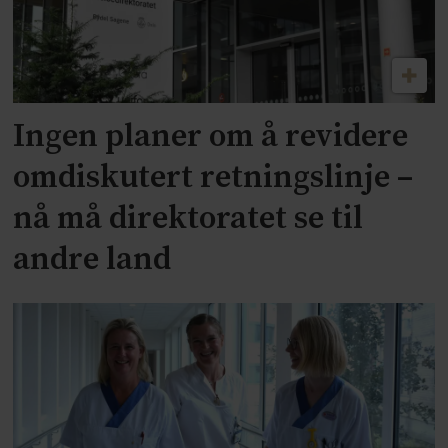
Ingen planer om å revidere
omdiskutert retningslinje –
nå må direktoratet se til
andre land