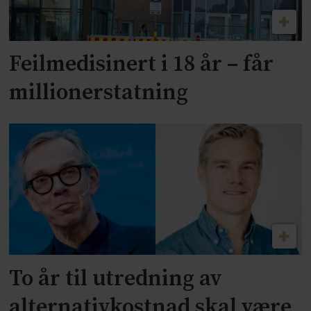
Feilmedisinert i 18 år – får
millionerstatning
To år til utredning av
alternativkostnad skal være