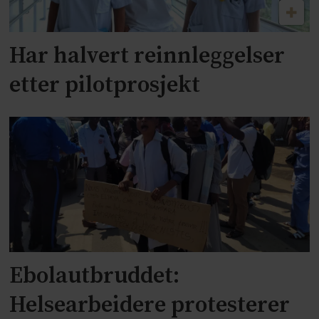
Har halvert reinnleggelser
etter pilotprosjekt
Ebolautbruddet:
Helsearbeidere protesterer