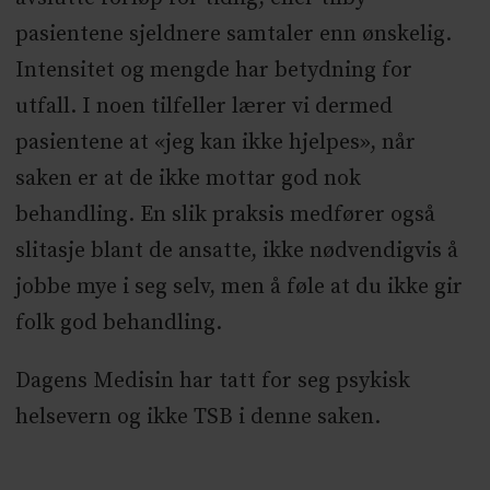
pasientene sjeldnere samtaler enn ønskelig.
Intensitet og mengde har betydning for
utfall. I noen tilfeller lærer vi dermed
pasientene at «jeg kan ikke hjelpes», når
saken er at de ikke mottar god nok
behandling. En slik praksis medfører også
slitasje blant de ansatte, ikke nødvendigvis å
jobbe mye i seg selv, men å føle at du ikke gir
folk god behandling.
Dagens Medisin har tatt for seg psykisk
helsevern og ikke TSB i denne saken.