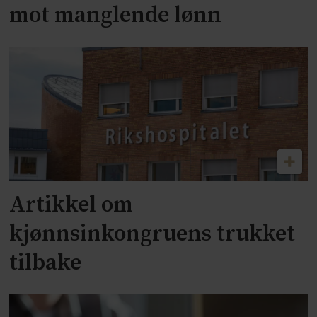
mot manglende lønn
Artikkel om
kjønnsinkongruens trukket
tilbake