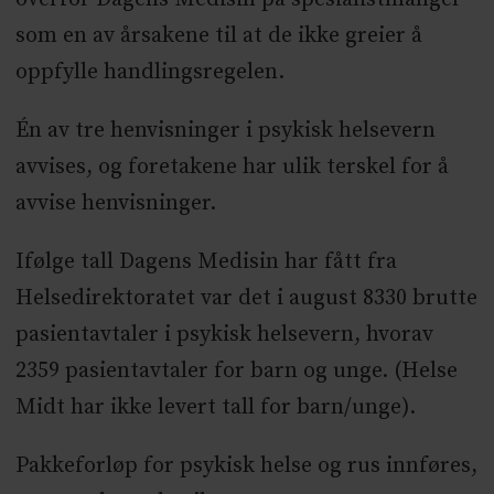
som en av årsakene til at de ikke greier å
oppfylle handlingsregelen.
Én av tre henvisninger i psykisk helsevern
avvises, og foretakene har ulik terskel for å
avvise henvisninger.
Ifølge tall Dagens Medisin har fått fra
Helsedirektoratet var det i august 8330 brutte
pasientavtaler i psykisk helsevern, hvorav
2359 pasientavtaler for barn og unge. (Helse
Midt har ikke levert tall for barn/unge).
Pakkeforløp for psykisk helse og rus innføres,