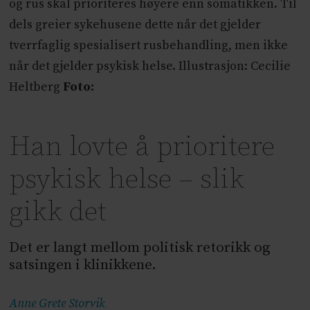
og rus skal prioriteres høyere enn somatikken. Til
dels greier sykehusene dette når det gjelder
tverrfaglig spesialisert rusbehandling, men ikke
når det gjelder psykisk helse. Illustrasjon: Cecilie
Heltberg
Foto:
Han lovte å prioritere
psykisk helse – slik
gikk det
Det er langt mellom politisk retorikk og
satsingen i klinikkene.
Anne Grete
Storvik