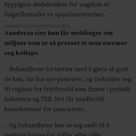
hyppigste dødsårsaken for ungdom er
følgetilstander av spiseforstyrrelser.
ANNONSE KUN FOR HELSEPERSONELL
Aanderaa sier hun får meldinger om
miljøer som er så presset at man nærmer
seg kollaps.
– Behandlerne fortsetter med å gjøre så godt
de kan, tar inn nye pasienter, og forholder seg
til reglene for fristbrudd som finnes i psykisk
helsevern og TSB. Det får imidlertid
konsekvenser for pasientene.
– Og behandlerne kan se seg nødt til å
avslutte forløp for tidlig, eller tilby