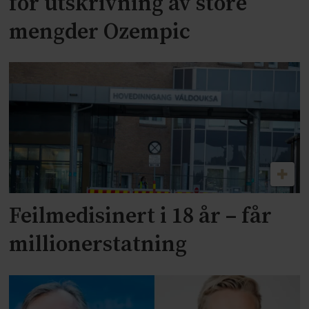
for utskrivning av store
mengder Ozempic
Feilmedisinert i 18 år – får
millionerstatning