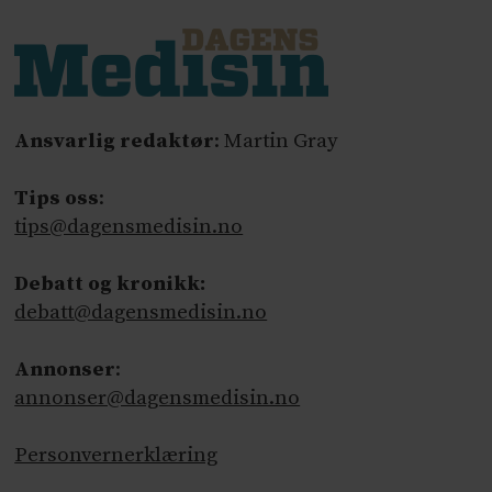
Ansvarlig redaktør
: Martin Gray
Tips oss
:
tips@dagensmedisin.no
Debatt og kronikk:
debatt@dagensmedisin.no
Annonser
:
annonser@dagensmedisin.no
Personvernerklæring