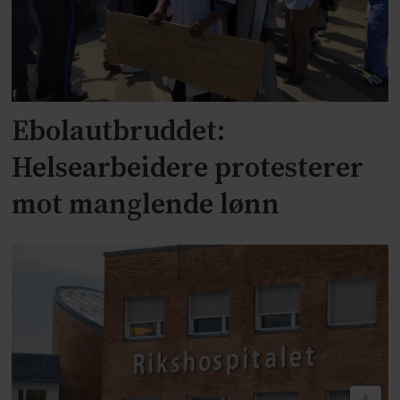
Ebolautbruddet:
Helsearbeidere protesterer
mot manglende lønn