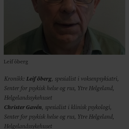
Leif õberg
Kronikk:
Leif õberg
, spesialist i voksenpsykiatri,
Senter for psykisk helse og rus, Ytre Helgeland,
Helgelandssykehuset
Christer Gavén
, spesialist i klinisk psykologi,
Senter for psykisk helse og rus, Ytre Helgeland,
Helgelandssykehuset