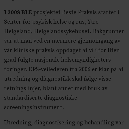
I 2008 BLE
prosjektet Beste Praksis startet i
Senter for psykisk helse og rus, Ytre
Helgeland, Helgelandssykehuset. Bakgrunnen
var at man ved en nærmere gjennomgang av
vår kliniske praksis oppdaget at vi i for liten
grad fulgte nasjonale helsemyndigheters
føringer. DPS-veilederen fra 2006 er klar på at
utredning og diagnostikk skal følge visse
retningslinjer, blant annet med bruk av
standardiserte diagnostiske
screeningsinstrument.
Utredning, diagnostisering og behandling var