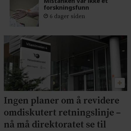
Mistanken var ikke et
forskningsfunn
6 dager siden
Ingen planer om å revidere
omdiskutert retningslinje –
nå må direktoratet se til