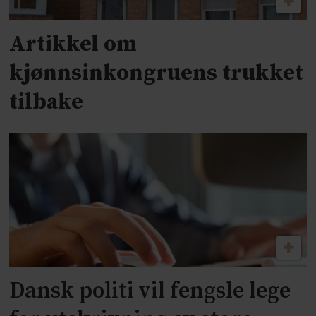
Artikkel om
kjønnsinkongruens trukket
tilbake
Dansk politi vil fengsle lege