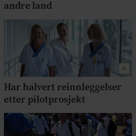
andre land
Har halvert reinnleggelser
etter pilotprosjekt