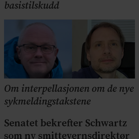
basistilskudd
Om interpellasjonen om de nye
sykmeldingstakstene
Senatet bekrefter Schwartz
som ny smittevernsdirektør