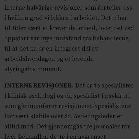
interne halvårige revisjoner som forteller oss
i hvilken grad vi lykkes i arbeidet. Dette har
til tider vært et krevende arbeid, hvor det ved
oppstart var mye motstand fra behandlerne,
til at det nå er en integrert del av
arbeidshverdagen og et levende
styringsinstrument.
INTERNE REVISJONER.
Det er to spesialister
i klinisk psykologi og én spesialist i psykiatri
som gjennomfører revisjonene. Spesialistene
har vært stabile over år. Avdelingsleder er
alltid med. Det gjennomgås tre journaler for
hver behandler, dette i en avgrenset