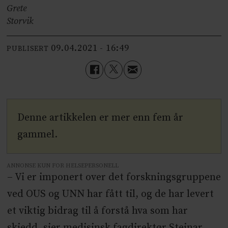
Grete
Storvik
09.04.2021 - 16:49
PUBLISERT
Denne artikkelen er mer enn fem år
gammel.
ANNONSE KUN FOR HELSEPERSONELL
– Vi er imponert over det forskningsgruppene
ved OUS og UNN har fått til, og de har levert
et viktig bidrag til å forstå hva som har
skjedd, sier medisinsk fagdirektør Steinar