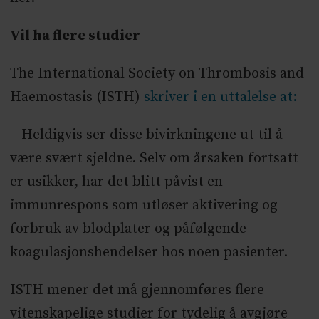
Vil ha flere studier
The International Society on Thrombosis and
Haemostasis (ISTH)
skriver i en uttalelse at:
– Heldigvis ser disse bivirkningene ut til å
være svært sjeldne. Selv om årsaken fortsatt
er usikker, har det blitt påvist en
immunrespons som utløser aktivering og
forbruk av blodplater og påfølgende
koagulasjonshendelser hos noen pasienter.
ISTH mener det må gjennomføres flere
vitenskapelige studier for tydelig å avgjøre