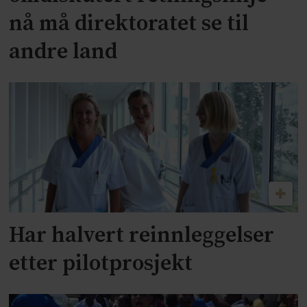
nå må direktoratet se til
andre land
Har halvert reinnleggelser
etter pilotprosjekt