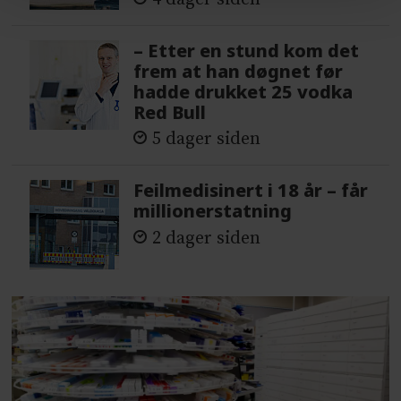
– Etter en stund kom det
frem at han døgnet før
hadde drukket 25 vodka
Red Bull
5 dager siden
Feilmedisinert i 18 år – får
millionerstatning
2 dager siden