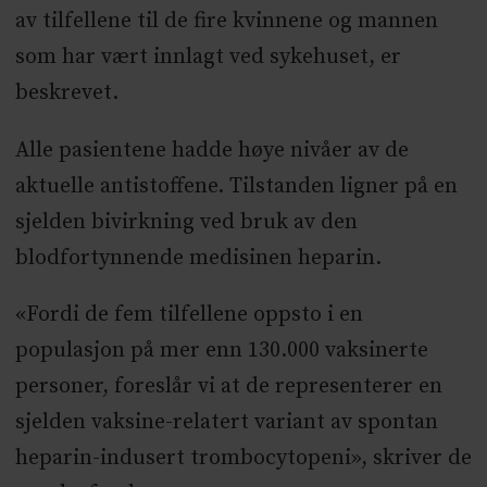
av tilfellene til de fire kvinnene og mannen
som har vært innlagt ved sykehuset, er
beskrevet.
Alle pasientene hadde høye nivåer av de
aktuelle antistoffene. Tilstanden ligner på en
sjelden bivirkning ved bruk av den
blodfortynnende medisinen heparin.
«Fordi de fem tilfellene oppsto i en
populasjon på mer enn 130.000 vaksinerte
personer, foreslår vi at de representerer en
sjelden vaksine-relatert variant av spontan
heparin-indusert trombocytopeni», skriver de