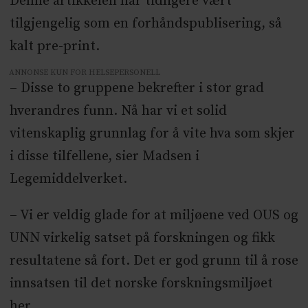
Denne artikkelen har tidligere vært
tilgjengelig som en forhåndspublisering, så
kalt pre-print.
ANNONSE KUN FOR HELSEPERSONELL
– Disse to gruppene bekrefter i stor grad
hverandres funn. Nå har vi et solid
vitenskaplig grunnlag for å vite hva som skjer
i disse tilfellene, sier Madsen i
Legemiddelverket.
– Vi er veldig glade for at miljøene ved OUS og
UNN virkelig satset på forskningen og fikk
resultatene så fort. Det er god grunn til å rose
innsatsen til det norske forskningsmiljøet
her.