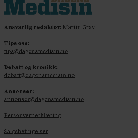
Ansvarlig redaktør
: Martin Gray
Tips oss
:
tips@dagensmedisin.no
Debatt og kronikk:
debatt@dagensmedisin.no
Annonser
:
annonser@dagensmedisin.no
Personvernerklæring
Salgsbetingelser