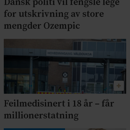
Dansk politi vil fengsle lege
for utskrivning av store
mengder Ozempic
Feilmedisinert i 18 år – får
millionerstatning