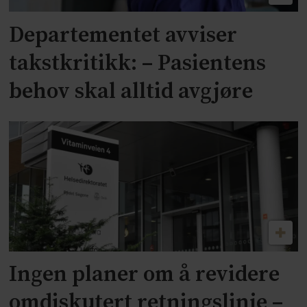
Departementet avviser
takstkritikk: – Pasientens
behov skal alltid avgjøre
Ingen planer om å revidere
omdiskutert retningslinje –