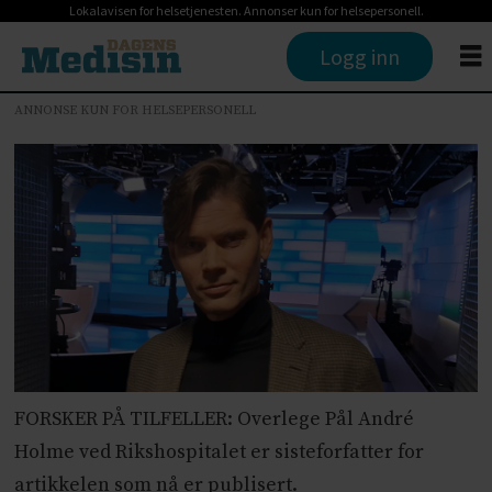
Lokalavisen for helsetjenesten. Annonser kun for helsepersonell.
Logg inn
ANNONSE KUN FOR HELSEPERSONELL
FORSKER PÅ TILFELLER: Overlege Pål André
Holme ved Rikshospitalet er sisteforfatter for
artikkelen som nå er publisert.