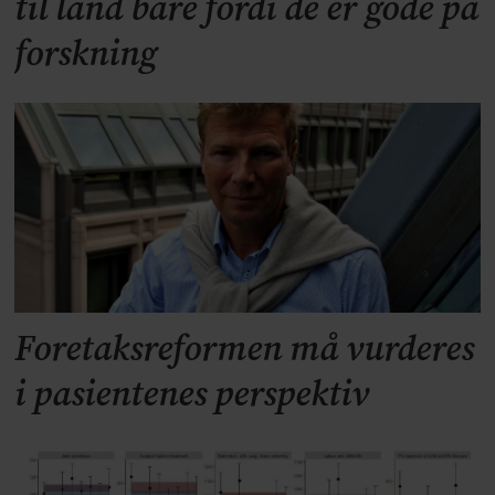
til land bare fordi de er gode på
forskning
Foretaksreformen må vurderes
i pasientenes perspektiv