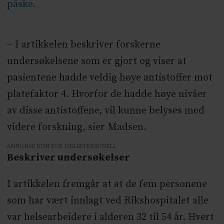
påske.
– I artikkelen beskriver forskerne
undersøkelsene som er gjort og viser at
pasientene hadde veldig høye antistoffer mot
platefaktor 4. Hvorfor de hadde høye nivåer
av disse antistoffene, vil kunne belyses med
videre forskning, sier Madsen.
ANNONSE KUN FOR HELSEPERSONELL
Beskriver undersøkelser
I artikkelen fremgår at at de fem personene
som har vært innlagt ved Rikshospitalet alle
var helsearbeidere i alderen 32 til 54 år. Hvert