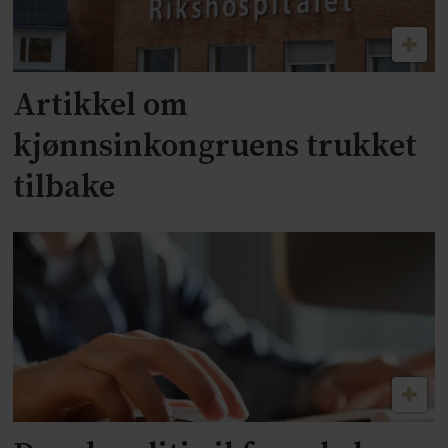
Artikkel om
kjønnsinkongruens trukket
tilbake