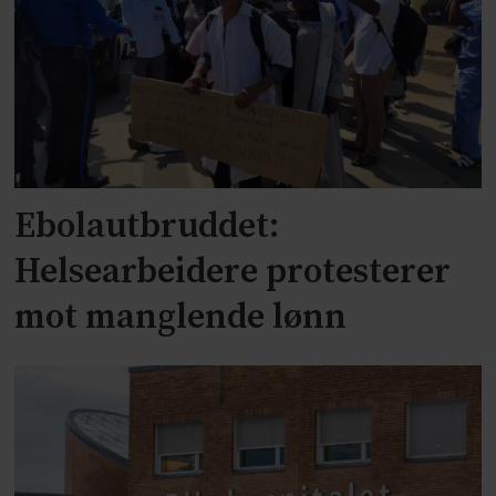
Ebolautbruddet:
Helsearbeidere protesterer
mot manglende lønn