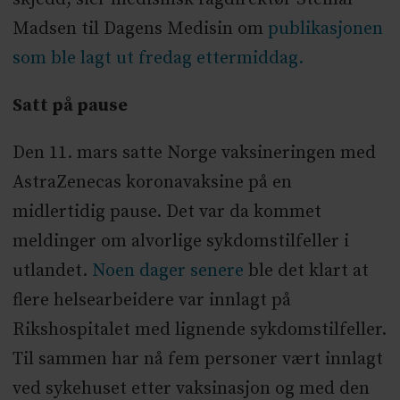
Madsen til Dagens Medisin om
publikasjonen
som ble lagt ut fredag ettermiddag.
Satt på pause
Den 11. mars satte Norge vaksineringen med
AstraZenecas koronavaksine på en
midlertidig pause. Det var da kommet
meldinger om alvorlige sykdomstilfeller i
utlandet.
Noen dager senere
ble det klart at
flere helsearbeidere var innlagt på
Rikshospitalet med lignende sykdomstilfeller.
Til sammen har nå fem personer vært innlagt
ved sykehuset etter vaksinasjon og med den