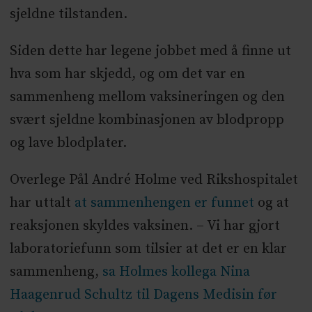
sjeldne tilstanden.
Siden dette har legene jobbet med å finne ut
hva som har skjedd, og om det var en
sammenheng mellom vaksineringen og den
svært sjeldne kombinasjonen av blodpropp
og lave blodplater.
Overlege Pål André Holme ved Rikshospitalet
har uttalt
at sammenhengen er funnet
og at
reaksjonen skyldes vaksinen. – Vi har gjort
laboratoriefunn som tilsier at det er en klar
sammenheng,
sa Holmes kollega Nina
Haagenrud Schultz til Dagens Medisin før