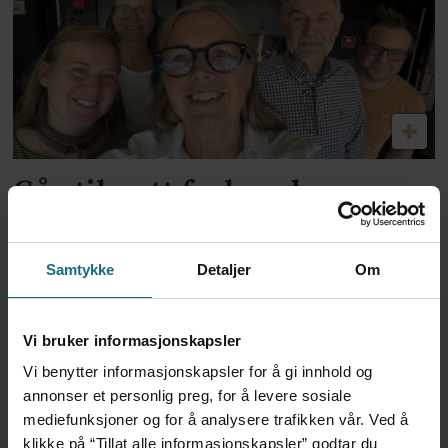
Går til nytt forbund
Samtykke
Detaljer
Om
Vi bruker informasjonskapsler
Vi benytter informasjonskapsler for å gi innhold og
annonser et personlig preg, for å levere sosiale
mediefunksjoner og for å analysere trafikken vår. Ved å
klikke på “Tillat alle informasjonskapsler” godtar du