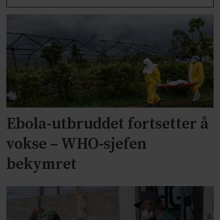
Ebola-utbruddet fortsetter å
vokse – WHO-sjefen
bekymret