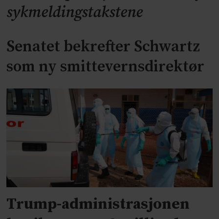
sykmeldingstakstene
Senatet bekrefter Schwartz
som ny smittevernsdirektør
Trump-administrasjonen