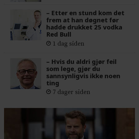
– Etter en stund kom det
frem at han døgnet før
hadde drukket 25 vodka
Red Bull
1 dag siden
– Hvis du aldri gjør feil
som lege, gjør du
sannsynligvis ikke noen
ting
7 dager siden