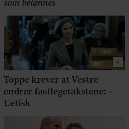
som belønnes
Toppe krever at Vestre
endrer fastlegetakstene: –
Uetisk