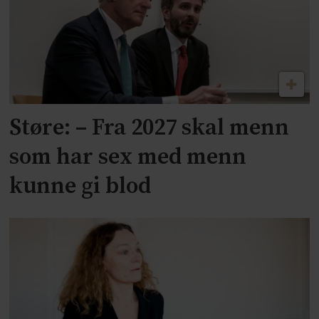
Støre: – Fra 2027 skal menn
som har sex med menn
kunne gi blod