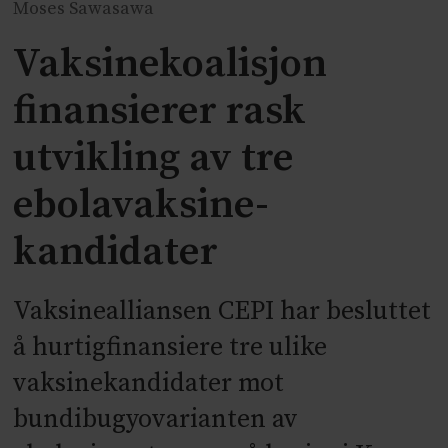
Moses Sawasawa
Vaksinekoalisjon
finansierer rask
utvikling av tre
ebolavaksine-
kandidater
Vaksinealliansen CEPI har besluttet
å hurtigfinansiere tre ulike
vaksinekandidater mot
bundibugyovarianten av