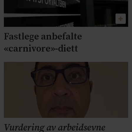
Fastlege anbefalte
«carnivore»-diett
Vurdering av arbeidsevne