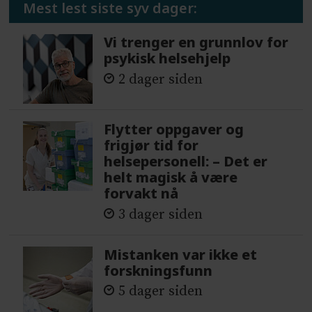
Mest lest siste syv dager:
Vi trenger en grunnlov for
psykisk helsehjelp
2 dager siden
Flytter oppgaver og
frigjør tid for
helsepersonell: – Det er
helt magisk å være
forvakt nå
3 dager siden
Mistanken var ikke et
forskningsfunn
5 dager siden