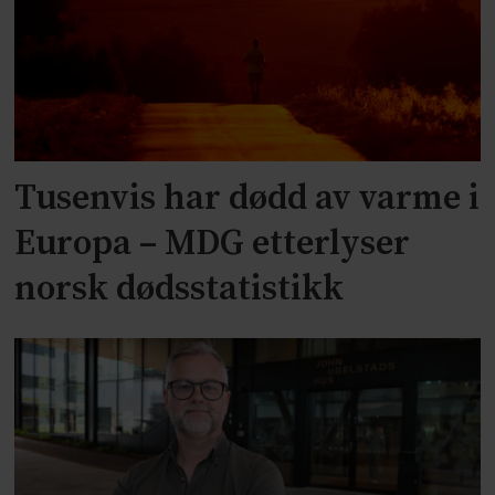
Tusenvis har dødd av varme i
Europa – MDG etterlyser
norsk dødsstatistikk