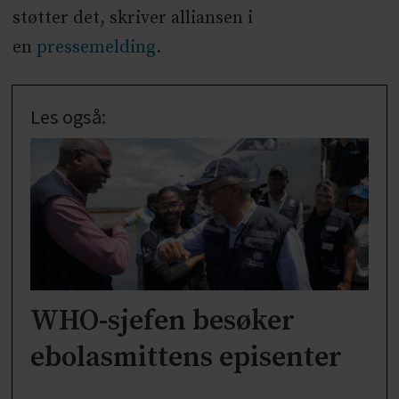
støtter det, skriver alliansen i
en
pressemelding
.
Les også:
WHO-sjefen besøker
ebolasmittens episenter