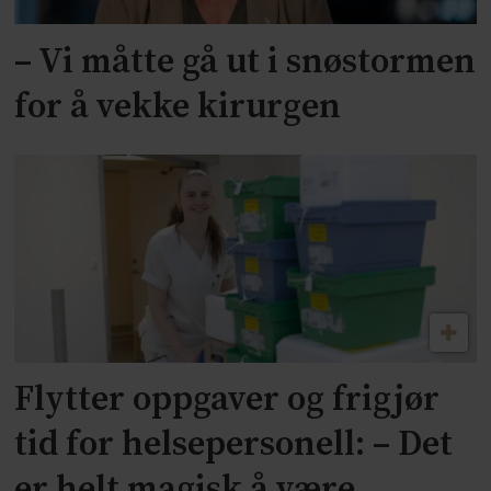
– Vi måtte gå ut i snøstormen
for å vekke kirurgen
Flytter oppgaver og frigjør
tid for helsepersonell: – Det
er helt magisk å være