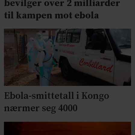
bevilger over 2 milliarder
til kampen mot ebola
Ebola-smittetall i Kongo
nærmer seg 4000