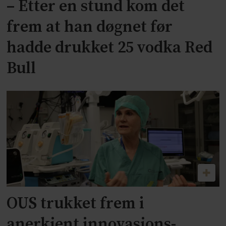
– Etter en stund kom det
frem at han døgnet før
hadde drukket 25 vodka Red
Bull
OUS trukket frem i
anerkjent innovasjons-