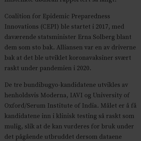
Coalition for Epidemic Preparedness
Innovations (CEPI) ble startet i 2017, med
daværende statsminister Erna Solberg blant
dem som sto bak. Alliansen var en av driverne
bak at det ble utviklet koronavaksiner svært
raskt under pandemien i 2020.
De tre bundibugyo-kandidatene utvikles av
henholdsvis Moderna, IAVI og University of
Oxford/Serum Institute of India. Målet er å få
kandidatene inn i klinisk testing så raskt som
mulig, slik at de kan vurderes for bruk under
det pågående utbruddet dersom dataene