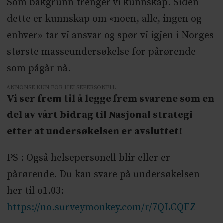
Som bakgrunn trenger vi kunnskap. Siden
dette er kunnskap om «noen, alle, ingen og
enhver» tar vi ansvar og spør vi igjen i Norges
største masseundersøkelse for pårørende
som pågår nå.
ANNONSE KUN FOR HELSEPERSONELL
Vi ser frem til å legge frem svarene som en
del av vårt bidrag til Nasjonal strategi
etter at undersøkelsen er avsluttet!
PS : Også helsepersonell blir eller er
pårørende. Du kan svare på undersøkelsen
her til o1.03:
https://no.surveymonkey.com/r/7QLCQFZ