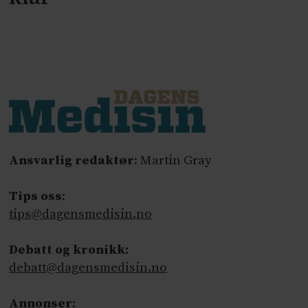
Ansvarlig redaktør
: Martin Gray
Tips oss
:
tips@dagensmedisin.no
Debatt og kronikk:
debatt@dagensmedisin.no
Annonser
: