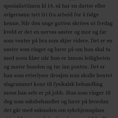
spesialisttimen kl 14. så har en datter eller
svigersønn tatt fri fra arbeid for å følge
henne. Når den unge gutten skrives ut fredag
kveld er det en nervøs søster og mor og far
som venter på hva som skjer videre. Det er en
søster som ringer og lurer på om hun skal ta
med noen klær når hun er innom leiligheten
og mater hunden og tar inn posten. Det er
han som etterlyser drosjen som skulle hentet
slagrammet kone til fysikalsk behandling
mens han selv er på jobb. Hun som ringer til
deg som saksbehandler og lurer på hvordan
det går med søknaden om sykehjemsplass