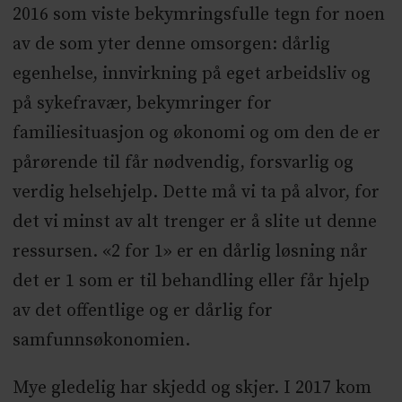
2016 som viste bekymringsfulle tegn for noen
av de som yter denne omsorgen: dårlig
egenhelse, innvirkning på eget arbeidsliv og
på sykefravær, bekymringer for
familiesituasjon og økonomi og om den de er
pårørende til får nødvendig, forsvarlig og
verdig helsehjelp. Dette må vi ta på alvor, for
det vi minst av alt trenger er å slite ut denne
ressursen. «2 for 1» er en dårlig løsning når
det er 1 som er til behandling eller får hjelp
av det offentlige og er dårlig for
samfunnsøkonomien.
Mye gledelig har skjedd og skjer. I 2017 kom