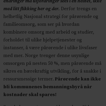
endringer må utfordringer sees i en helhet, ikke
med litt flikking her og der.
Derfor trengs en
helhetlig Nasjonal strategi for pårørende og
familieomsorg, som ser på hvordan
kombinere omsorg med arbeid og studier,
forholdet til ulike hjelpetjenester og
instanser, å være pårørende i ulike livsfaser
med mer. Norge trenger denne usynlige
omsorgen på nesten 50 %, men pårørende må
sikres en bærekraftig utvikling, for å snakke i
ressursmessige termer.
Pårørende kan ikke
bli kommunenes bemanningsbyrå når
kostnader skal spares!