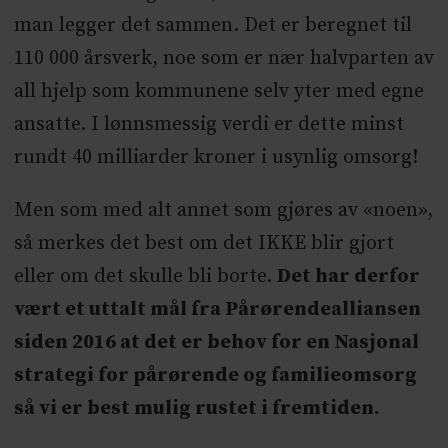
man legger det sammen. Det er beregnet til
110 000 årsverk, noe som er nær halvparten av
all hjelp som kommunene selv yter med egne
ansatte. I lønnsmessig verdi er dette minst
rundt 40 milliarder kroner i usynlig omsorg!
Men som med alt annet som gjøres av «noen»,
så merkes det best om det IKKE blir gjort
eller om det skulle bli borte.
Det har derfor
vært et uttalt mål fra Pårørendealliansen
siden 2016 at det er behov for en Nasjonal
strategi for pårørende og familieomsorg
så vi er best mulig rustet i fremtiden.