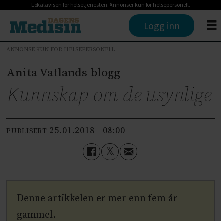
Lokalavisen for helsetjenesten. Annonser kun for helsepersonell.
Logg inn
ANNONSE KUN FOR HELSEPERSONELL
Anita Vatlands blogg
Kunnskap om de usynlige
25.01.2018 - 08:00
PUBLISERT
Denne artikkelen er mer enn fem år
gammel.