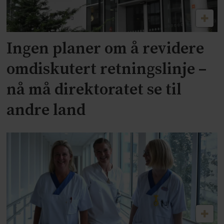
Ingen planer om å revidere
omdiskutert retningslinje –
nå må direktoratet se til
andre land