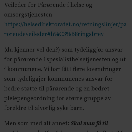
Veileder for Pårørende i helse og
omsorgstjenesten
https://helsedirektoratet.no/retningslinjer/pa
rorendeveileder#h%C3%B8ringsbrev
(du kjenner vel den?) som tydeliggjør ansvar
for pårørende i spesialisthelsetjenesten og ut
i kommunene. Vi har fått flere lovendringer
som tydeliggjør kommunenes ansvar for
bedre støtte til pårørende og en bedret
pleiepengeordning for større gruppe av
foreldre til alvorlig syke barn.
Men som med alt annet:
Skal man få til