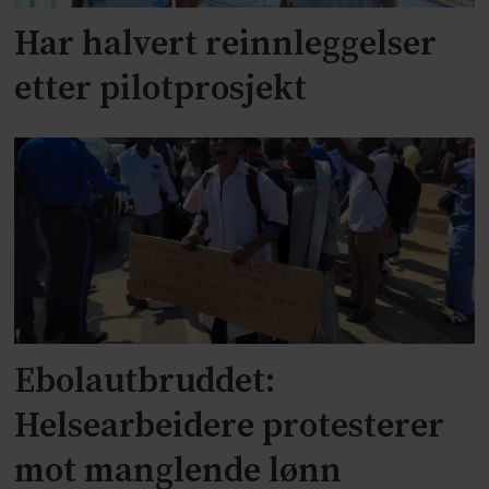
Har halvert reinnleggelser
etter pilotprosjekt
Ebolautbruddet:
Helsearbeidere protesterer
mot manglende lønn