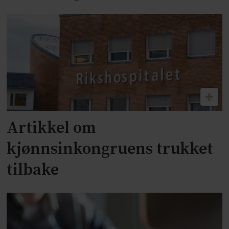
Artikkel om
kjønnsinkongruens trukket
tilbake