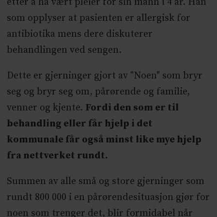
etter å ha vært pleier for sin mann i 4 år. Han
som opplyser at pasienten er allergisk for
antibiotika mens dere diskuterer
behandlingen ved sengen.
Dette er gjerninger gjort av "Noen" som bryr
seg og bryr seg om, pårørende og familie,
venner og kjente.
Fordi den som er til
behandling eller får hjelp i det
kommunale får også minst like mye hjelp
fra nettverket rundt.
Summen av alle små og store gjerninger som
rundt 800 000 i en pårørendesituasjon gjør for
noen som trenger det, blir formidabel når