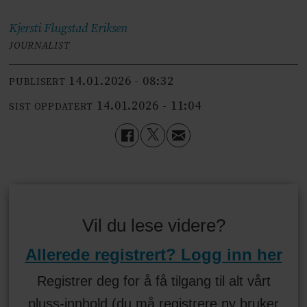
Kjersti Flugstad
Eriksen
JOURNALIST
14.01.2026 - 08:32
PUBLISERT
14.01.2026 - 11:04
SIST OPPDATERT
Vil du lese videre?
Allerede registrert? Logg inn her
Registrer deg for å få tilgang til alt vårt
pluss-innhold (du må registrere ny bruker