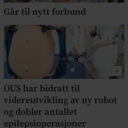
Går til nytt forbund
OUS har bidratt til
videreutvikling av ny robot
og dobler antallet
epilepsioperasjoner