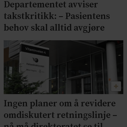
Departementet avviser
takstkritikk: – Pasientens
behov skal alltid avgjøre
Ingen planer om å revidere
omdiskutert retningslinje –