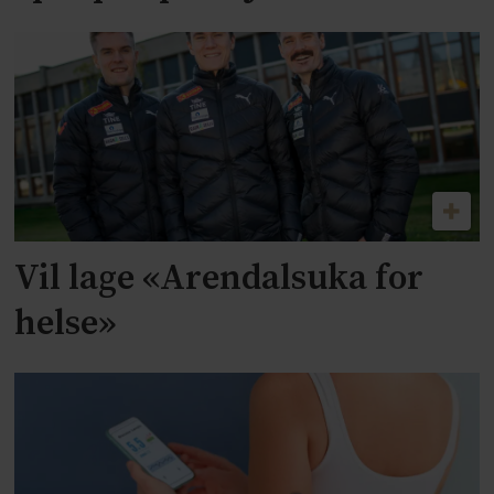
Vil lage «Arendalsuka for
helse»