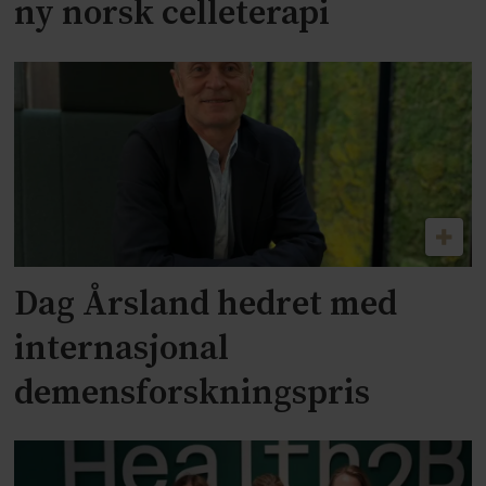
ny norsk celleterapi
Dag Årsland hedret med
internasjonal
demensforskningspris