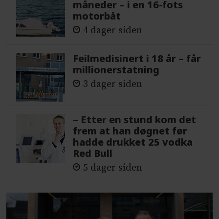
måneder – i en 16-fots
motorbåt
4 dager siden
Feilmedisinert i 18 år – får
millionerstatning
3 dager siden
– Etter en stund kom det
frem at han døgnet før
hadde drukket 25 vodka
Red Bull
5 dager siden