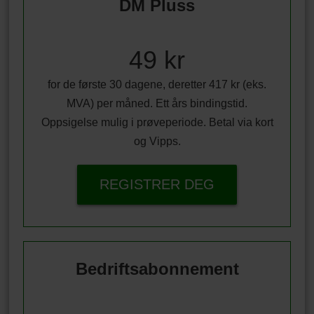
DM Pluss
49 kr
for de første 30 dagene, deretter 417 kr (eks.
MVA) per måned. Ett års bindingstid.
Oppsigelse mulig i prøveperiode. Betal via kort
og Vipps.
REGISTRER DEG
Bedriftsabonnement