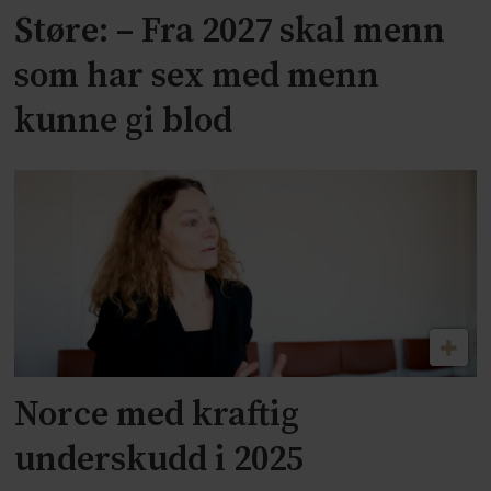
Støre: – Fra 2027 skal menn
som har sex med menn
kunne gi blod
Norce med kraftig
underskudd i 2025