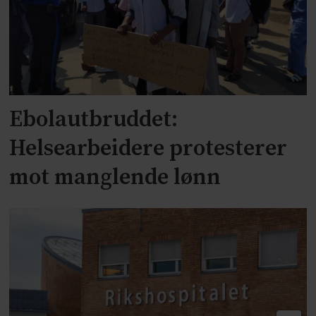
Ebolautbruddet:
Helsearbeidere protesterer
mot manglende lønn