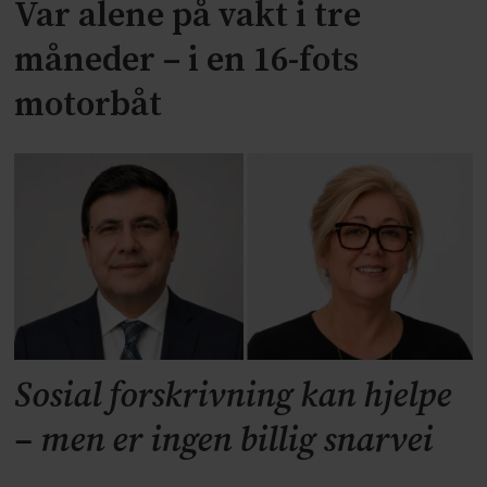
Var alene på vakt i tre
måneder – i en 16-fots
motorbåt
Sosial forskrivning kan hjelpe
– men er ingen billig snarvei