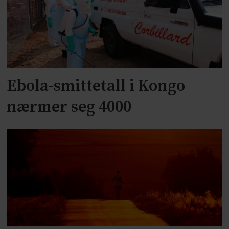
Ebola-smittetall i Kongo
nærmer seg 4000