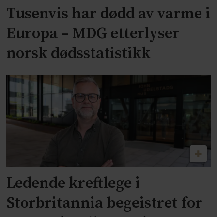
Tusenvis har dødd av varme i
Europa – MDG etterlyser
norsk dødsstatistikk
Ledende kreftlege i
Storbritannia begeistret for