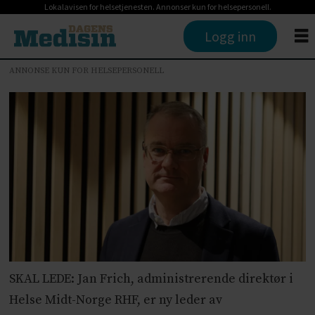
Lokalavisen for helsetjenesten. Annonser kun for helsepersonell.
Logg inn
ANNONSE KUN FOR HELSEPERSONELL
SKAL LEDE: Jan Frich, administrerende direktør i
Helse Midt-Norge RHF, er ny leder av