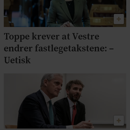
Toppe krever at Vestre
endrer fastlegetakstene: –
Uetisk