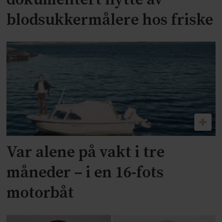
blodsukkermålere hos friske
Var alene på vakt i tre
måneder – i en 16-fots
motorbåt