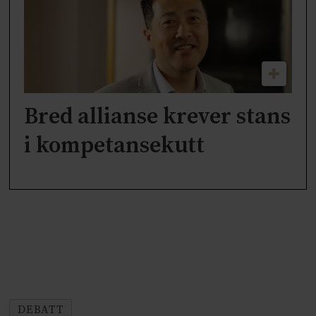
Bred allianse krever stans
i kompetansekutt
DEBATT