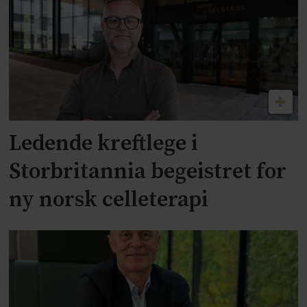
Ledende kreftlege i
Storbritannia begeistret for
ny norsk celleterapi