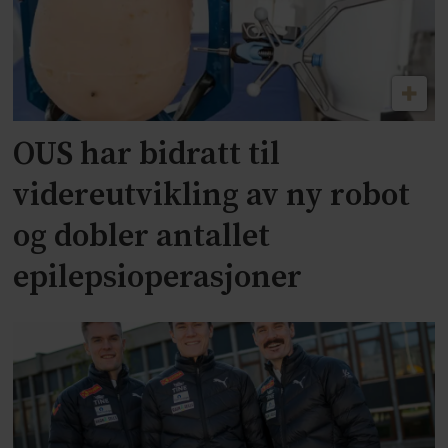
OUS har bidratt til
videreutvikling av ny robot
og dobler antallet
epilepsioperasjoner