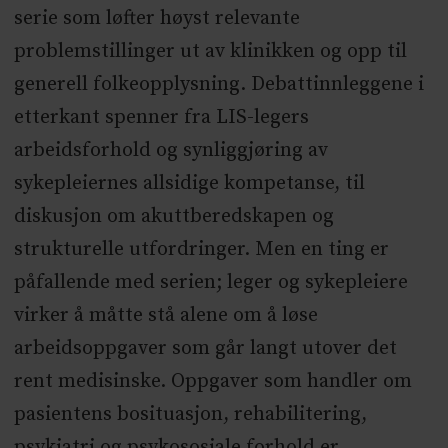
serie som løfter høyst relevante
problemstillinger ut av klinikken og opp til
generell folkeopplysning. Debattinnleggene i
etterkant spenner fra LIS-legers
arbeidsforhold og synliggjøring av
sykepleiernes allsidige kompetanse, til
diskusjon om akuttberedskapen og
strukturelle utfordringer. Men en ting er
påfallende med serien; leger og sykepleiere
virker å måtte stå alene om å løse
arbeidsoppgaver som går langt utover det
rent medisinske. Oppgaver som handler om
pasientens bosituasjon, rehabilitering,
psykiatri og psykososiale forhold er