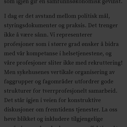
som igjen gir en samfunnsøkonomisk gevinst.
I dag er det avstand mellom politisk mål,
styringsdokumenter og praksis. Det trenger
ikke å være sånn. Vi representerer
profesjoner som i større grad ønsker å bidra
med vår kompetanse i helsetjenestene, og
våre profesjoner sliter ikke med rekruttering!
Men sykehusenes vertikale organisering av
faggrupper og fagområder utfordrer gode
strukturer for tverrprofesjonelt samarbeid.
Det står igjen i veien for konstruktive
diskusjoner om fremtidens tjenester. La oss
heve blikket og inkludere tilgjengelige