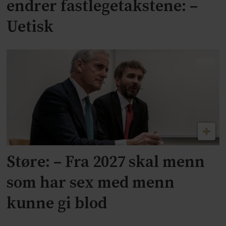
endrer fastlegetakstene: –
Uetisk
Støre: – Fra 2027 skal menn
som har sex med menn
kunne gi blod