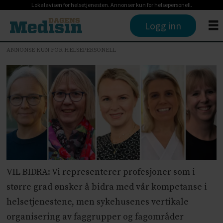
Lokalavisen for helsetjenesten. Annonser kun for helsepersonell.
Logg inn
ANNONSE KUN FOR HELSEPERSONELL
VIL BIDRA: Vi representerer profesjoner som i
større grad ønsker å bidra med vår kompetanse i
helsetjenestene, men sykehusenes vertikale
organisering av faggrupper og fagområder