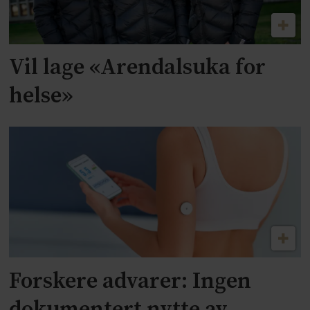
Vil lage «Arendalsuka for
helse»
Forskere advarer: Ingen
dokumentert nytte av