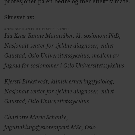
profesjoner på en bedre og mer effektiv måte.
Skrevet av:
ANNONSE KUN FOR HELSEPERSONELL
Ida Krag-Rønne Mannsåker, kl. sosionom PhD,
Nasjonalt senter for sjeldne diagnoser, enhet
Gaustad, Oslo Universitetssykehus, medlem av
fagråd for sosionomer i Oslo Universitetssykehus
Kjersti Birketvedt, klinisk ernæringsfysiolog,
Nasjonalt senter for sjeldne diagnoser, enhet
Gaustad, Oslo Universitetssykehus
Charlotte Marie Schanke,
fagutviklingsfysioterapeut MSc, Oslo