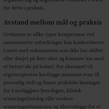
organisering og begrensede ressurser i veien
for dette i praksis.
Avstand mellom mål og praksis
Gevinsten av ulike typer kompetanse ved
sammensatte utfordringer kan konkretiseres
i møte med enkemannen som ikke har skiftet
eller dusjet på flere uker og kommer inn med
et betent sår på beinet. For eksempel vil
ergoterapeuten kartlegge mannens evne til
personlig stell og finner praktiske løsninger
for å muliggjøre hverdagen, klinisk
ernæringsfysiolog ville vurdere
ernæringssituasjonen og tilrettelegge for et