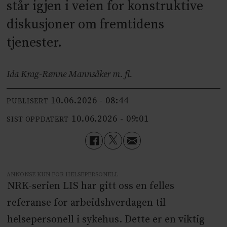
står igjen i veien for konstruktive
diskusjoner om fremtidens
tjenester.
Ida Krag-Rønne Mannsåker m. fl.
10.06.2026 - 08:44
PUBLISERT
10.06.2026 - 09:01
SIST OPPDATERT
ANNONSE KUN FOR HELSEPERSONELL
NRK-serien LIS har gitt oss en felles
referanse for arbeidshverdagen til
helsepersonell i sykehus. Dette er en viktig