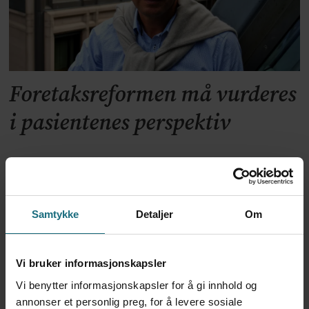
Foretaksreformen må vurderes
i pasientenes perspektiv
Samtykke
Detaljer
Om
Vi bruker informasjonskapsler
Vi benytter informasjonskapsler for å gi innhold og
annonser et personlig preg, for å levere sosiale