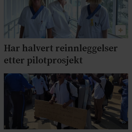
Har halvert reinnleggelser
etter pilotprosjekt