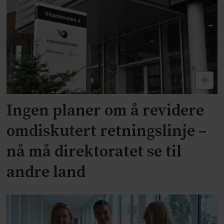
Ingen planer om å revidere
omdiskutert retningslinje –
nå må direktoratet se til
andre land