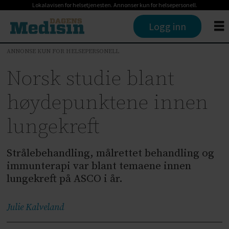
Lokalavisen for helsetjenesten. Annonser kun for helsepersonell.
Logg inn
ANNONSE KUN FOR HELSEPERSONELL
Norsk studie blant
høydepunktene innen
lungekreft
Strålebehandling, målrettet behandling og
immunterapi var blant temaene innen
lungekreft på ASCO i år.
Julie
Kalveland