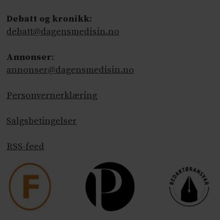
Debatt og kronikk:
debatt@dagensmedisin.no
Annonser
:
annonser@dagensmedisin.no
Personvernerklæring
Salgsbetingelser
RSS-feed