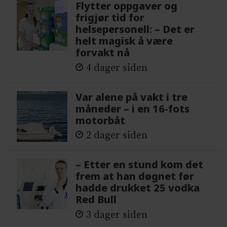
Flytter oppgaver og
frigjør tid for
helsepersonell: – Det er
helt magisk å være
forvakt nå
4 dager siden
Var alene på vakt i tre
måneder – i en 16-fots
motorbåt
2 dager siden
– Etter en stund kom det
frem at han døgnet før
hadde drukket 25 vodka
Red Bull
3 dager siden