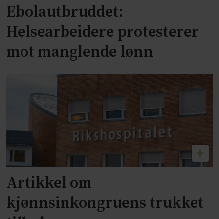
Ebolautbruddet:
Helsearbeidere protesterer
mot manglende lønn
Artikkel om
kjønnsinkongruens trukket