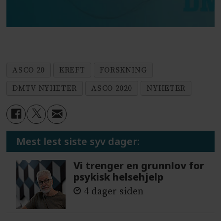
ASCO 20
KREFT
FORSKNING
DMTV NYHETER
ASCO 2020
NYHETER
Mest lest siste syv dager:
Vi trenger en grunnlov for
psykisk helsehjelp
4 dager siden