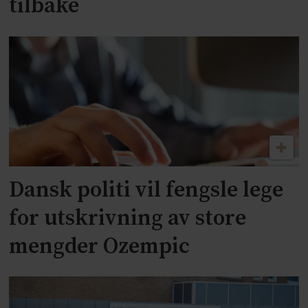
tilbake
Dansk politi vil fengsle lege
for utskrivning av store
mengder Ozempic