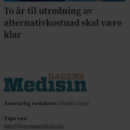
To år til utredning av
alternativkostnad skal være
klar
Ansvarlig redaktør
: Martin Gray
Tips oss
:
tips@dagensmedisin.no