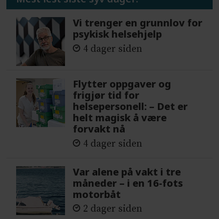
Vi trenger en grunnlov for
psykisk helsehjelp
4 dager siden
Flytter oppgaver og
frigjør tid for
helsepersonell: – Det er
helt magisk å være
forvakt nå
4 dager siden
Var alene på vakt i tre
måneder – i en 16-fots
motorbåt
2 dager siden