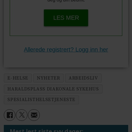
LES MER
Allerede registrert? Logg inn her
E-HELSE
NYHETER
ARBEIDSLIV
HARALDSPLASS DIAKONALE SYKEHUS
SPESIALISTHELSETJENESTE
Mest lest siste syv dager: