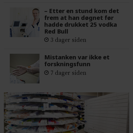
– Etter en stund kom det
frem at han døgnet før
hadde drukket 25 vodka
Red Bull
3 dager siden
Mistanken var ikke et
forskningsfunn
7 dager siden