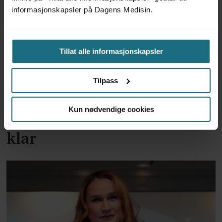
informasjonskapsler på Dagens Medisin.
Tillat alle informasjonskapsler
Tilpass
To år til utredning av
Kun nødvendige cookies
alternativkostnad skal være
klar