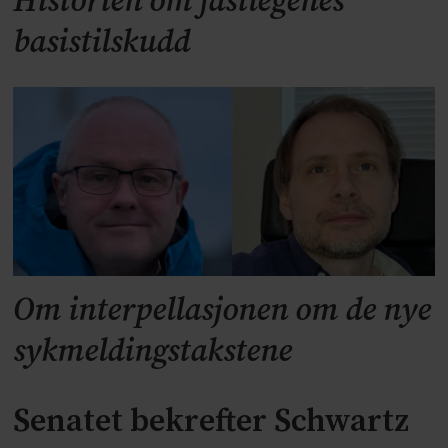
Historien om fastlegenes
basistilskudd
Om interpellasjonen om de nye
sykmeldingstakstene
Senatet bekrefter Schwartz