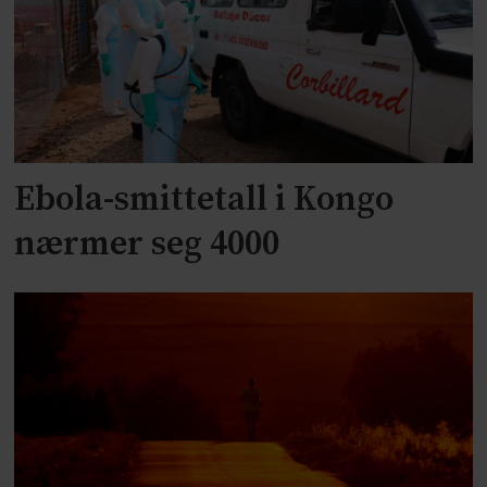
Ebola-smittetall i Kongo
nærmer seg 4000