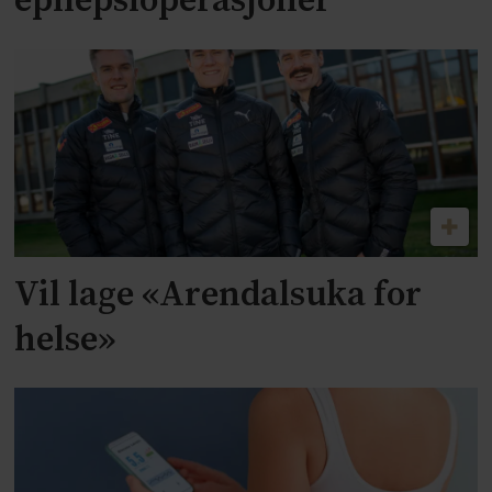
epilepsioperasjoner
Vil lage «Arendalsuka for
helse»