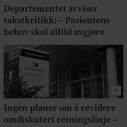
Departementet avviser
takstkritikk: – Pasientens
behov skal alltid avgjøre
Ingen planer om å revidere
omdiskutert retningslinje –