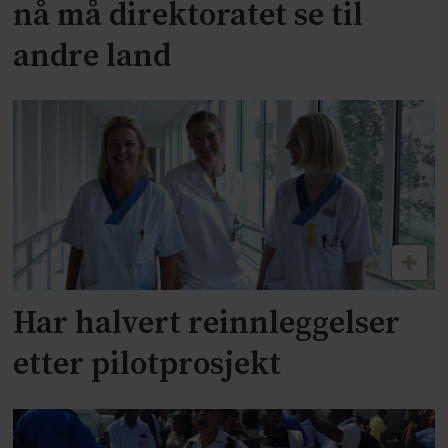
nå må direktoratet se til
andre land
Har halvert reinnleggelser
etter pilotprosjekt