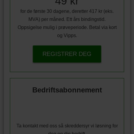
49 kr
for de første 30 dagene, deretter 417 kr (eks.
MVA) per måned. Ett års bindingstid.
Oppsigelse mulig i prøveperiode. Betal via kort
og Vipps.
REGISTRER DEG
Bedriftsabonnement
Ta kontakt med oss så skreddersyr vi løsning for
deg og din bedrift.