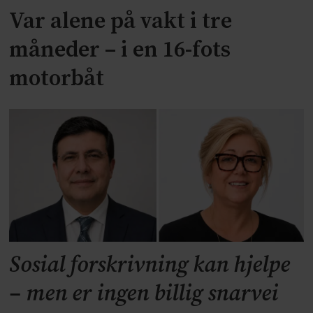
Var alene på vakt i tre
måneder – i en 16-fots
motorbåt
Sosial forskrivning kan hjelpe
– men er ingen billig snarvei