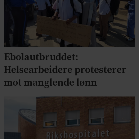
Ebolautbruddet:
Helsearbeidere protesterer
mot manglende lønn