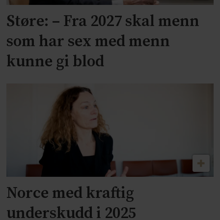
Støre: – Fra 2027 skal menn
som har sex med menn
kunne gi blod
Norce med kraftig
underskudd i 2025