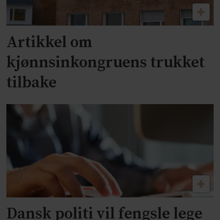
Artikkel om
kjønnsinkongruens trukket
tilbake
Dansk politi vil fengsle lege