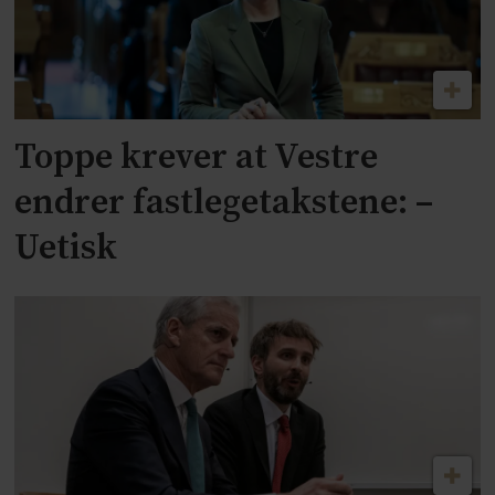
Toppe krever at Vestre
endrer fastlegetakstene: –
Uetisk