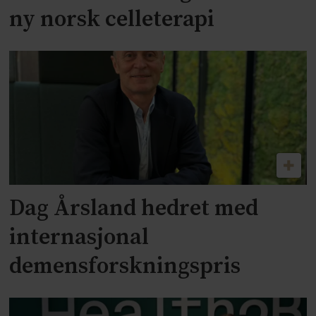
ny norsk celleterapi
Dag Årsland hedret med
internasjonal
demensforskningspris