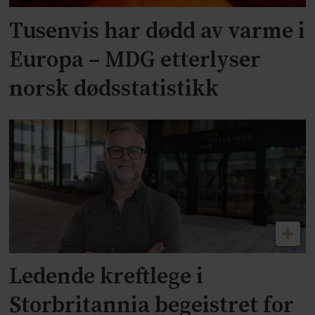
Tusenvis har dødd av varme i
Europa – MDG etterlyser
norsk dødsstatistikk
Ledende kreftlege i
Storbritannia begeistret for