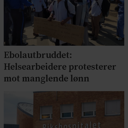
Ebolautbruddet:
Helsearbeidere protesterer
mot manglende lønn