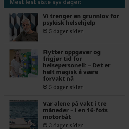
Mest lest siste syv dager:
Vi trenger en grunnlov for
psykisk helsehjelp
5 dager siden
Flytter oppgaver og
frigjør tid for
helsepersonell: – Det er
helt magisk å være
forvakt nå
5 dager siden
Var alene på vakt i tre
måneder – i en 16-fots
motorbåt
3 dager siden