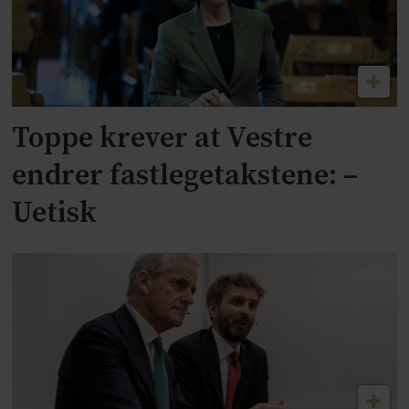
Toppe krever at Vestre
endrer fastlegetakstene: –
Uetisk