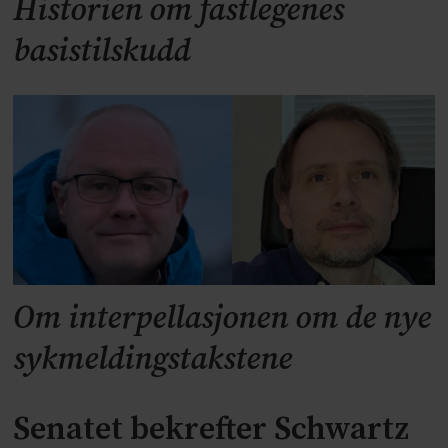
Historien om fastlegenes
basistilskudd
Om interpellasjonen om de nye
sykmeldingstakstene
Senatet bekrefter Schwartz