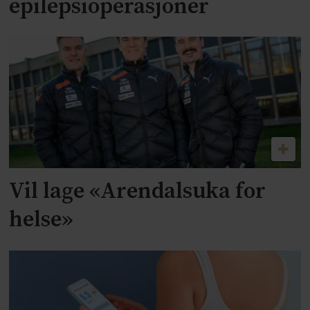
epilepsioperasjoner
Vil lage «Arendalsuka for
helse»