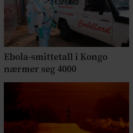
Ebola-smittetall i Kongo
nærmer seg 4000