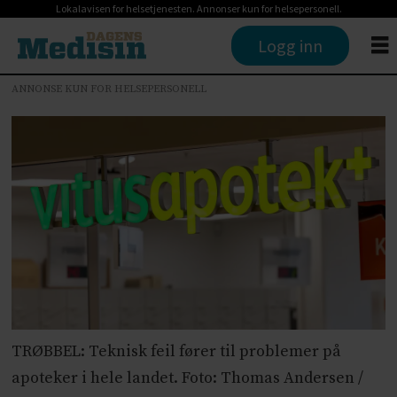
Lokalavisen for helsetjenesten. Annonser kun for helsepersonell.
Logg inn
ANNONSE KUN FOR HELSEPERSONELL
TRØBBEL: Teknisk feil fører til problemer på
apoteker i hele landet. Foto: Thomas Andersen /