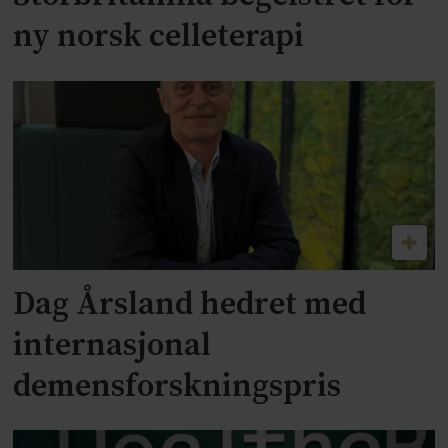
ny norsk celleterapi
Dag Årsland hedret med
internasjonal
demensforskningspris