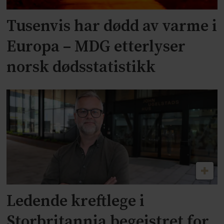
Tusenvis har dødd av varme i
Europa – MDG etterlyser
norsk dødsstatistikk
Ledende kreftlege i
Storbritannia begeistret for