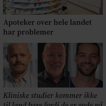
Apoteker over hele landet
har problemer
Kliniske studier kommer ikke
til land bare fordi de er gode på