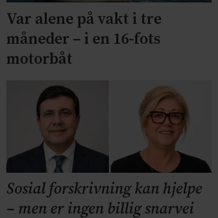
Var alene på vakt i tre
måneder – i en 16-fots
motorbåt
Sosial forskrivning kan hjelpe
– men er ingen billig snarvei