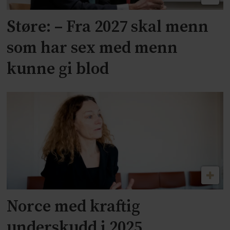
Støre: – Fra 2027 skal menn
som har sex med menn
kunne gi blod
Norce med kraftig
underskudd i 2025