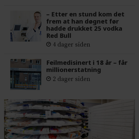
– Etter en stund kom det
frem at han døgnet før
hadde drukket 25 vodka
Red Bull
4 dager siden
Feilmedisinert i 18 år – får
millionerstatning
2 dager siden