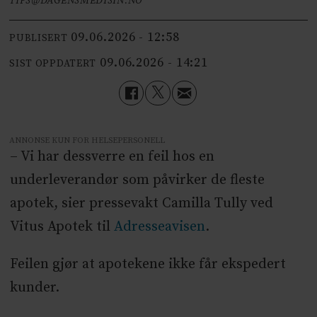
TIPS@DAGENSMEDISIN.NO
09.06.2026 - 12:58
PUBLISERT
09.06.2026 - 14:21
SIST OPPDATERT
ANNONSE KUN FOR HELSEPERSONELL
– Vi har dessverre en feil hos en
underleverandør som påvirker de fleste
apotek, sier pressevakt Camilla Tully ved
Vitus Apotek til
Adresseavisen
.
Feilen gjør at apotekene ikke får ekspedert
kunder.