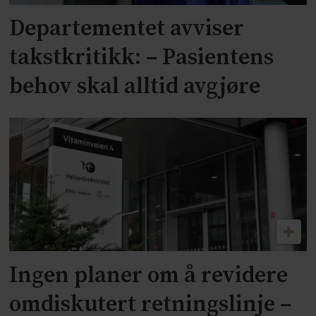
Departementet avviser
takstkritikk: – Pasientens
behov skal alltid avgjøre
Ingen planer om å revidere
omdiskutert retningslinje –