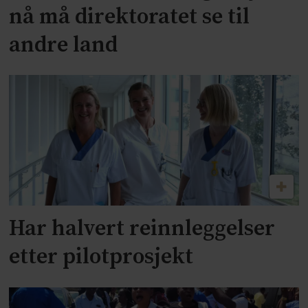
nå må direktoratet se til
andre land
Har halvert reinnleggelser
etter pilotprosjekt