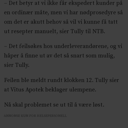
– Det betyr at vi ikke får ekspedert kunder på
en ordinær måte, men vi har nødprosedyre så
om det er akutt behov så vil vi kunne få tatt
ut resepter manuelt, sier Tully til NTB.
– Det feilsøkes hos underleverandørene, og vi
håper å finne ut av det så snart som mulig,
sier Tully.
Feilen ble meldt rundt klokken 12. Tully sier
at Vitus Apotek beklager ulempene.
Nå skal problemet se ut til å være løst.
ANNONSE KUN FOR HELSEPERSONELL