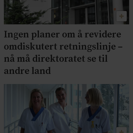
Ingen planer om å revidere
omdiskutert retningslinje –
nå må direktoratet se til
andre land