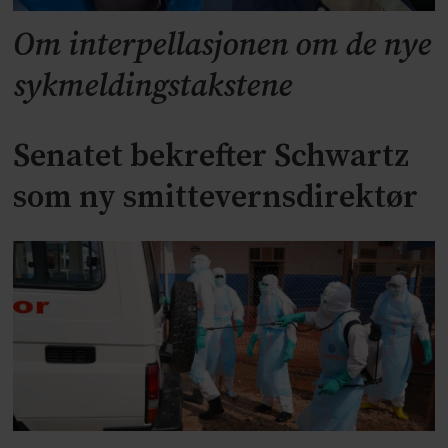
Om interpellasjonen om de nye
sykmeldingstakstene
Senatet bekrefter Schwartz
som ny smittevernsdirektør