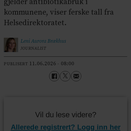
gjelder antibiotikabruk i
kommunene, viser ferske tall fra
Helsedirektoratet.
Leni Aurora
Brækhus
JOURNALIST
11.06.2026 - 08:00
PUBLISERT
Vil du lese videre?
Allerede registrert? Logg inn her