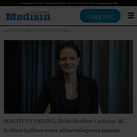
Lokalavisen for helsetjenesten. Annonser kun for helsepersonell.
Logg inn
ANNONSE KUN FOR HELSEPERSONELL
POSITIV UTVIKLING: Helsedirektør Cathrine M.
Lofthus Lofthus roser allmennlegenes innsats –