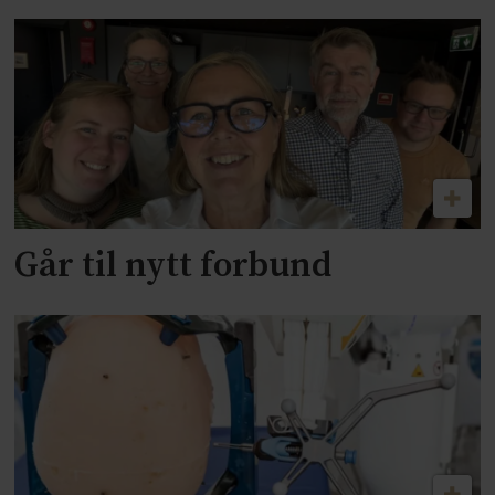
Går til nytt forbund