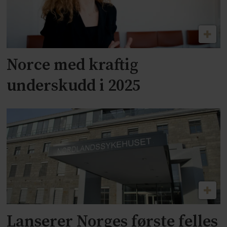
Norce med kraftig
underskudd i 2025
Lanserer Norges første felles