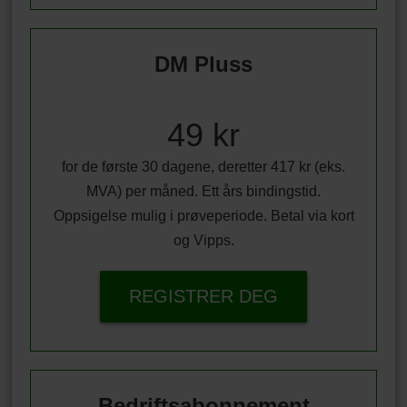
DM Pluss
49 kr
for de første 30 dagene, deretter 417 kr (eks.
MVA) per måned. Ett års bindingstid.
Oppsigelse mulig i prøveperiode. Betal via kort
og Vipps.
REGISTRER DEG
Bedriftsabonnement