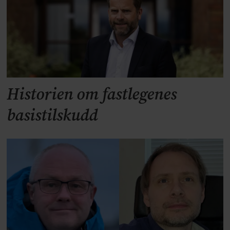
Historien om fastlegenes
basistilskudd