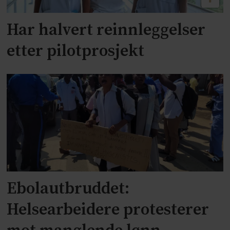
Har halvert reinnleggelser
etter pilotprosjekt
Ebolautbruddet:
Helsearbeidere protesterer