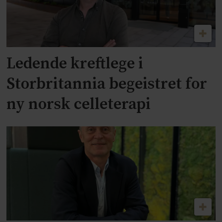
Ledende kreftlege i
Storbritannia begeistret for
ny norsk celleterapi