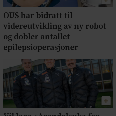
OUS har bidratt til
videreutvikling av ny robot
og dobler antallet
epilepsioperasjoner