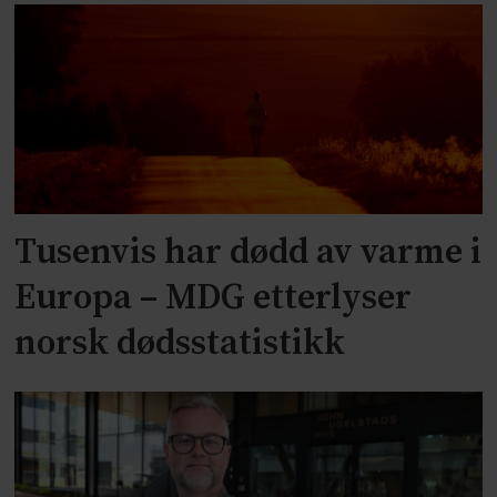
Tusenvis har dødd av varme i
Europa – MDG etterlyser
norsk dødsstatistikk