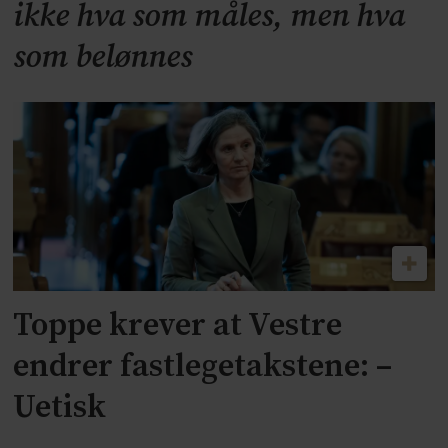
ikke hva som måles, men hva
som belønnes
Toppe krever at Vestre
endrer fastlegetakstene: –
Uetisk