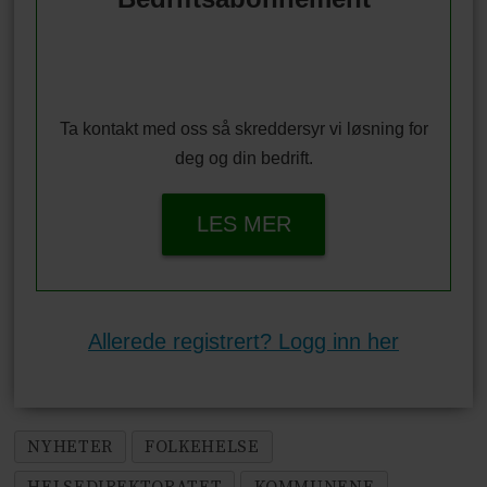
Ta kontakt med oss så skreddersyr vi løsning for
deg og din bedrift.
LES MER
Allerede registrert? Logg inn her
NYHETER
FOLKEHELSE
HELSEDIREKTORATET
KOMMUNENE