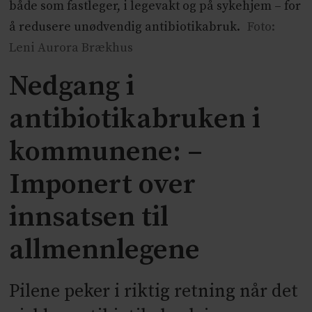
både som fastleger, i legevakt og på sykehjem – for
å redusere unødvendig antibiotikabruk.
Foto:
Leni Aurora Brækhus
Nedgang i
antibiotikabruken i
kommunene: –
Imponert over
innsatsen til
allmennlegene
Pilene peker i riktig retning når det