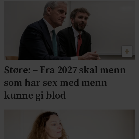
Støre: – Fra 2027 skal menn
som har sex med menn
kunne gi blod