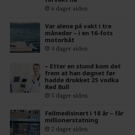
6 dager siden
Var alene på vakt i tre
måneder – i en 16-fots
motorbåt
4 dager siden
– Etter en stund kom det
frem at han døgnet før
hadde drukket 25 vodka
Red Bull
5 dager siden
Feilmedisinert i 18 år – får
millionerstatning
2 dager siden