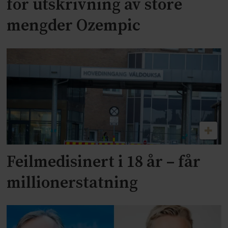
for utskrivning av store
mengder Ozempic
Feilmedisinert i 18 år – får
millionerstatning