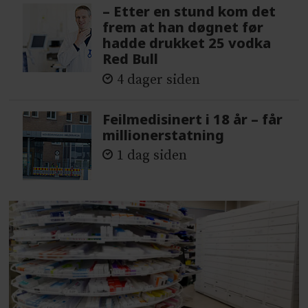
– Etter en stund kom det
frem at han døgnet før
hadde drukket 25 vodka
Red Bull
4 dager siden
Feilmedisinert i 18 år – får
millionerstatning
1 dag siden