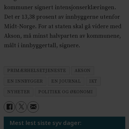
kommuner signert intensjonserklæringen.
Det er 13,38 prosent av innbyggerne utenfor
Midt-Norge. For at staten skal gå videre med
Akson, må minst halvparten av kommunene,
målt i innbyggertall, signere.
PRIMÆRHELSETJENESTE
AKSON
EN INNBYGGER
EN JOURNAL
IKT
NYHETER
POLITIKK OG ØKONOMI
Mest lest siste syv dager: