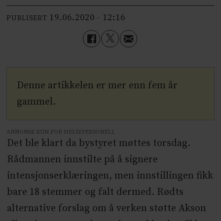
19.06.2020 - 12:16
PUBLISERT
Denne artikkelen er mer enn fem år
gammel.
ANNONSE KUN FOR HELSEPERSONELL
Det ble klart da bystyret møttes torsdag.
Rådmannen innstilte på å signere
intensjonserklæringen, men innstillingen fikk
bare 18 stemmer og falt dermed. Rødts
alternative forslag om å verken støtte Akson