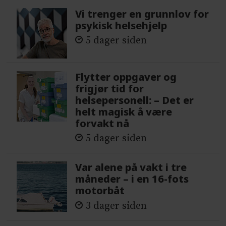
Vi trenger en grunnlov for
psykisk helsehjelp
5 dager siden
Flytter oppgaver og
frigjør tid for
helsepersonell: – Det er
helt magisk å være
forvakt nå
5 dager siden
Var alene på vakt i tre
måneder – i en 16-fots
motorbåt
3 dager siden