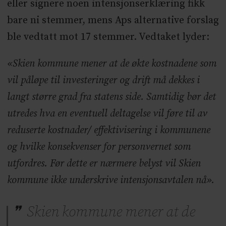
eller signere noen intensjonserklæring fikk
bare ni stemmer, mens Aps alternative forslag
ble vedtatt mot 17 stemmer. Vedtaket lyder:
«Skien kommune mener at de økte kostnadene som
vil påløpe til investeringer og drift må dekkes i
langt større grad fra statens side. Samtidig bør det
utredes hva en eventuell deltagelse vil føre til av
reduserte kostnader/ effektivisering i kommunene
og hvilke konsekvenser for personvernet som
utfordres. Før dette er nærmere belyst vil Skien
kommune ikke underskrive intensjonsavtalen nå».
Skien kommune mener at de