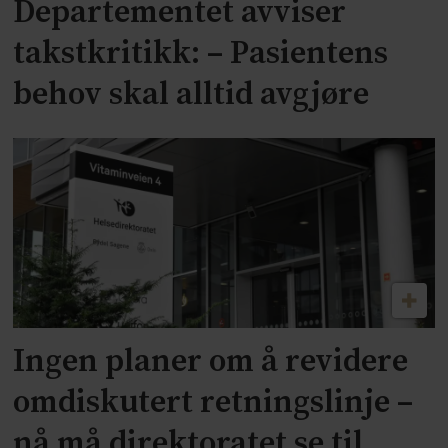
Departementet avviser
takstkritikk: – Pasientens
behov skal alltid avgjøre
Ingen planer om å revidere
omdiskutert retningslinje –
nå må direktoratet se til