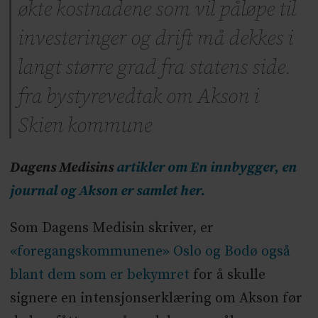
økte kostnadene som vil påløpe til
investeringer og drift må dekkes i
langt større grad fra statens side.
fra bystyrevedtak om Akson i
Skien kommune
Dagens Medisins
artikler om En innbygger, en
journal og Akson er samlet her.
Som Dagens Medisin skriver, er
«foregangskommunene» Oslo og Bodø også
blant dem som er bekymret
for å skulle
signere en intensjonserklæring om Akson før