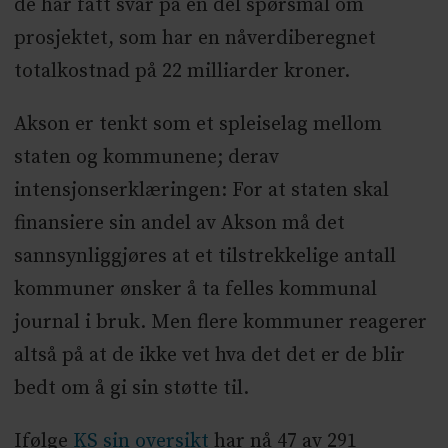
de har fått svar på en del spørsmål om
prosjektet, som har en nåverdiberegnet
totalkostnad på 22 milliarder kroner.
Akson er tenkt som et spleiselag mellom
staten og kommunene; derav
intensjonserklæringen: For at staten skal
finansiere sin andel av Akson må det
sannsynliggjøres at et tilstrekkelige antall
kommuner ønsker å ta felles kommunal
journal i bruk. Men flere kommuner reagerer
altså på at de ikke vet hva det det er de blir
bedt om å gi sin støtte til.
Ifølge
KS sin oversikt
har nå 47 av 291