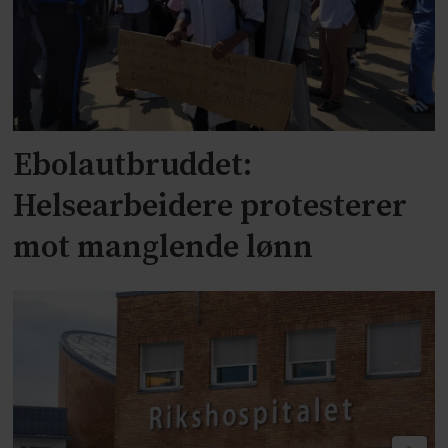
Ebolautbruddet:
Helsearbeidere protesterer
mot manglende lønn