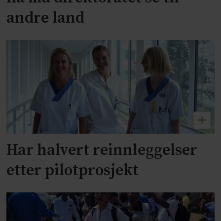
andre land
Har halvert reinnleggelser
etter pilotprosjekt