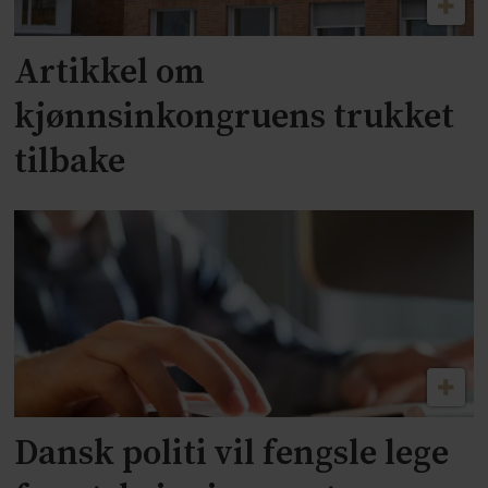
Artikkel om
kjønnsinkongruens trukket
tilbake
Dansk politi vil fengsle lege