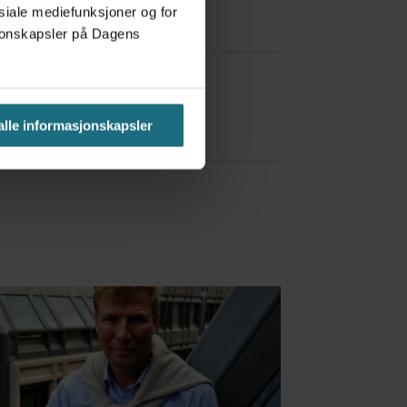
osiale mediefunksjoner og for
asjonskapsler på Dagens
a Red Bull
 alle informasjonskapsler