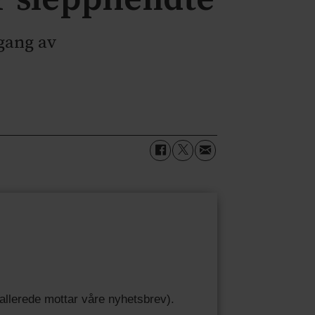
gang av
u allerede mottar våre nyhetsbrev).