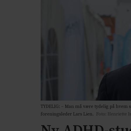
TYDELIG: – Man må være tydelig på hvem som
foreningsleder Lars Lien.
Foto: Henriette 
Ny ADHD-studi