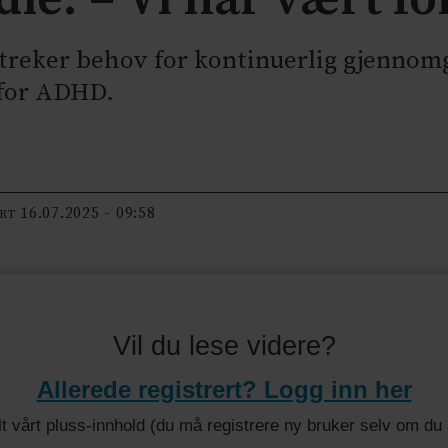
streker behov for kontinuerlig gjennom
 for ADHD.
16.07.2025 - 09:58
ERT
Vil du lese videre?
Allerede registrert? Logg inn her
 alt vårt pluss-innhold (du må registrere ny bruker selv om d