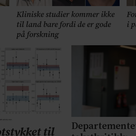
Kliniske studier kommer ikke
Fo
til land bare fordi de er gode
i 
på forskning
Departementet
tstykket til