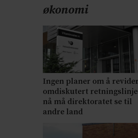
økonomi
Ingen planer om å revide
omdiskutert retningslinje
nå må direktoratet se til
andre land