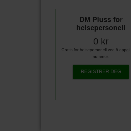
DM Pluss for
helsepersonell
0 kr
Gratis for helsepersonell ved å oppg
nummer.
REGISTRER DEG