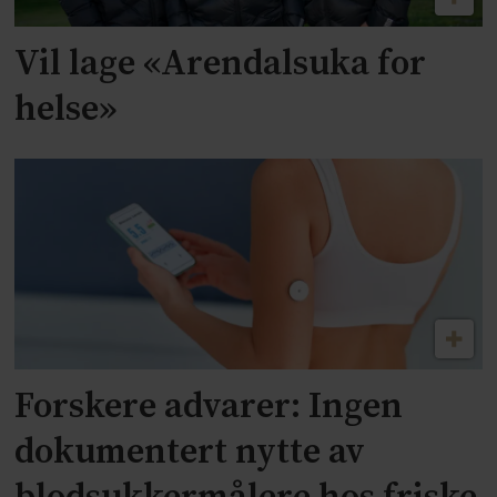
Vil lage «Arendalsuka for
helse»
Forskere advarer: Ingen
dokumentert nytte av