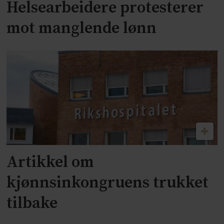
Helsearbeidere protesterer
mot manglende lønn
Artikkel om
kjønnsinkongruens trukket
tilbake