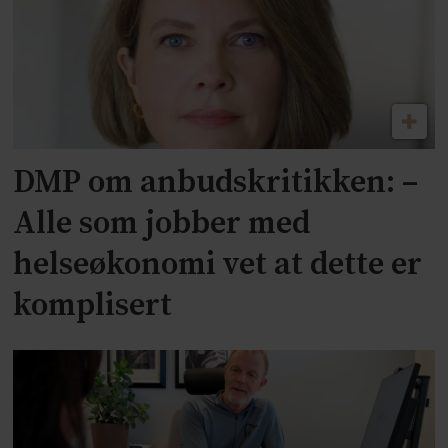
DMP om anbudskritikken: –
Alle som jobber med
helseøkonomi vet at dette er
komplisert