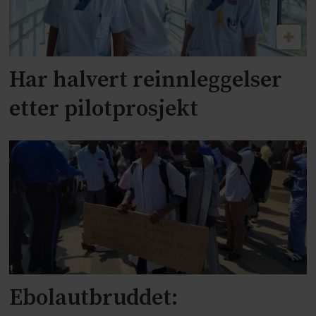
Har halvert reinnleggelser
etter pilotprosjekt
Ebolautbruddet: