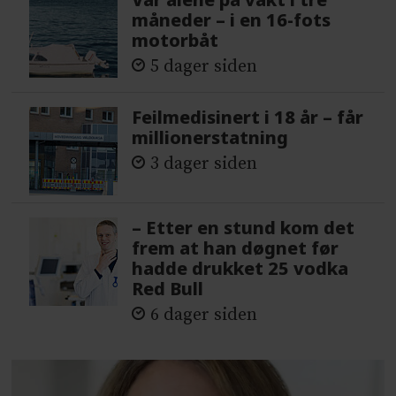
måneder – i en 16-fots
motorbåt
5 dager siden
Feilmedisinert i 18 år – får
millionerstatning
3 dager siden
– Etter en stund kom det
frem at han døgnet før
hadde drukket 25 vodka
Red Bull
6 dager siden