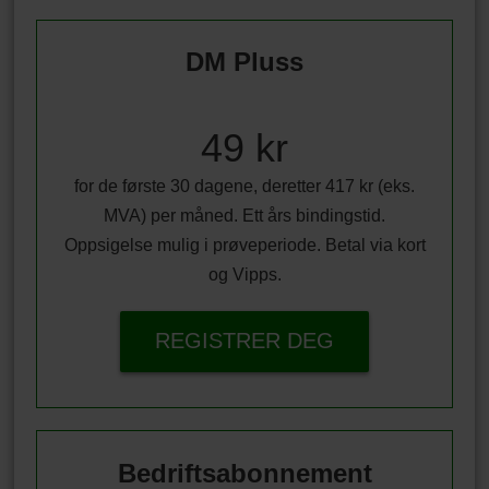
DM Pluss
49 kr
for de første 30 dagene, deretter 417 kr (eks.
MVA) per måned. Ett års bindingstid.
Oppsigelse mulig i prøveperiode. Betal via kort
og Vipps.
REGISTRER DEG
Bedriftsabonnement