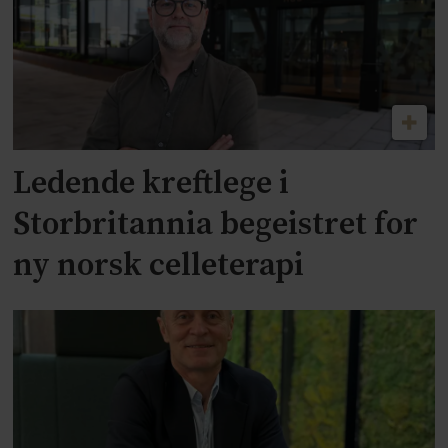
Ledende kreftlege i
Storbritannia begeistret for
ny norsk celleterapi