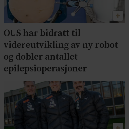
OUS har bidratt til
videreutvikling av ny robot
og dobler antallet
epilepsioperasjoner