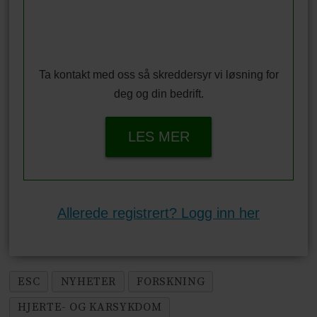
Ta kontakt med oss så skreddersyr vi løsning for
deg og din bedrift.
LES MER
Allerede registrert? Logg inn her
ESC
NYHETER
FORSKNING
HJERTE- OG KARSYKDOM