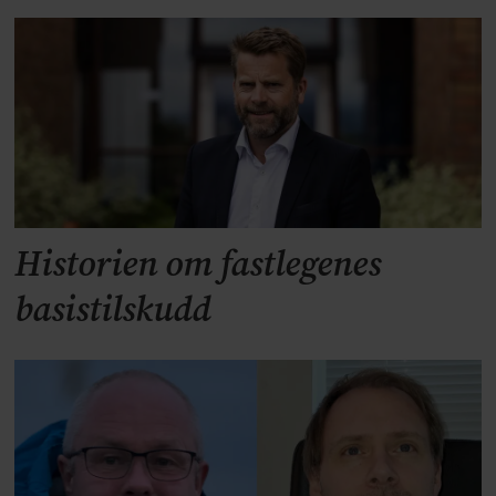
Historien om fastlegenes
basistilskudd