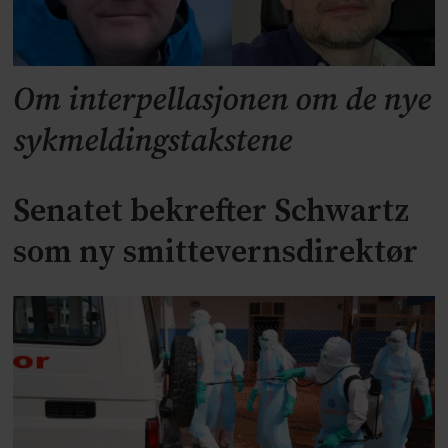
Om interpellasjonen om de nye
sykmeldingstakstene
Senatet bekrefter Schwartz
som ny smittevernsdirektør