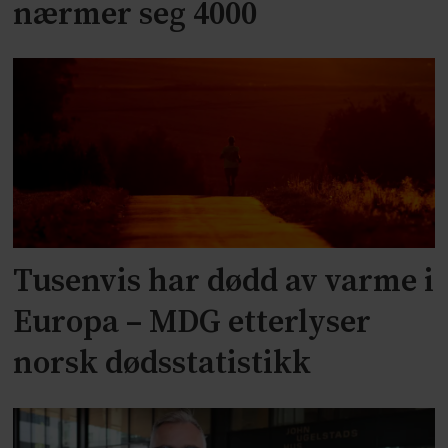
nærmer seg 4000
Tusenvis har dødd av varme i
Europa – MDG etterlyser
norsk dødsstatistikk