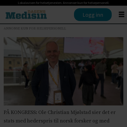
Lokalavisen for helsetjenesten. Annonser kun for helsepersonell.
Logg inn
ANNONSE KUN FOR HELSEPERSONELL
PÅ KONGRESS: Ole Christian Mjølstad sier det er
stats med hederspris til norsk forsker og med